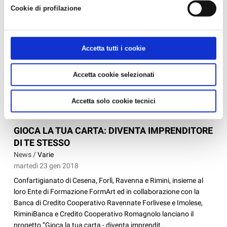
Cookie di profilazione
Accetta tutti i cookie
Accetta cookie selezionati
Accetta solo cookie tecnici
GIOCA LA TUA CARTA: DIVENTA IMPRENDITORE
DI TE STESSO
News /
Varie
martedì 23 gen 2018
Confartigianato di Cesena, Forlì, Ravenna e Rimini, insieme al
loro Ente di Formazione FormArt ed in collaborazione con la
Banca di Credito Cooperativo Ravennate Forlivese e Imolese,
RiminiBanca e Credito Cooperativo Romagnolo lanciano il
progetto “Gioca la tua carta - diventa imprendit...