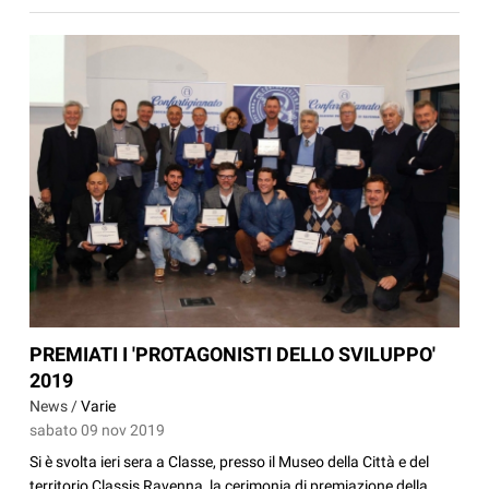
PREMIATI I 'PROTAGONISTI DELLO SVILUPPO'
2019
News /
Varie
sabato 09 nov 2019
Si è svolta ieri sera a Classe, presso il Museo della Città e del
territorio Classis Ravenna, la cerimonia di premiazione della