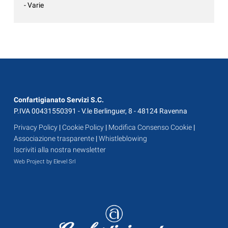
- Varie
Confartigianato Servizi S.C.
P.IVA 00431550391 - V.le Berlinguer, 8 - 48124 Ravenna
Privacy Policy
|
Cookie Policy
|
Modifica Consenso Cookie
|
Associazione trasparente
|
Whistleblowing
Iscriviti alla nostra newsletter
Web Project by Elevel Srl