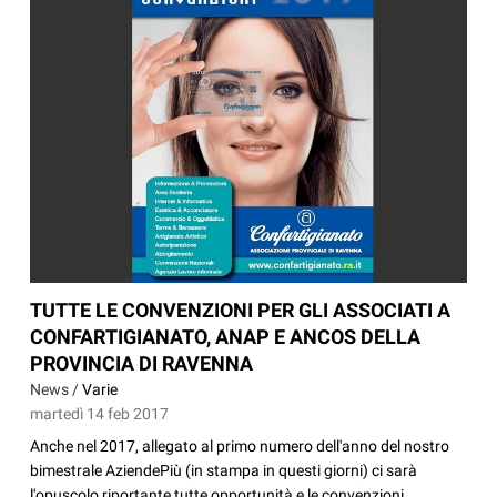
TUTTE LE CONVENZIONI PER GLI ASSOCIATI A
CONFARTIGIANATO, ANAP E ANCOS DELLA
PROVINCIA DI RAVENNA
News /
Varie
martedì 14 feb 2017
Anche nel 2017, allegato al primo numero dell'anno del nostro
bimestrale AziendePiù (in stampa in questi giorni) ci sarà
l'opuscolo riportante tutte opportunità e le convenzioni