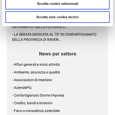
SOCIALE...
Accetta cookie selezionati
- LE NOTIZIE DI CONFARTIGIANATO DELLA PROVINCIA
DI RAVENNA ANCHE SU WHAT...
Accetta solo cookie tecnici
- EMERGENZA ALLUVIONE: AGGIORNAMENTI E LINK
INFORMATIVI SULL'EVOLVERSI D...
- LA SERATA DEDICATA AL 70° DI CONFARTIGIANATO
DELLA PROVINCIA DI RAVEN...
News per settore
- Affari generali e inizio attività
- Ambiente, sicurezza e qualità
- Associazioni di mestiere
- AziendePiù
- Confartigianato Donne Impresa
- Credito, bandi e incentivi
- Fisco e consulenza aziendale