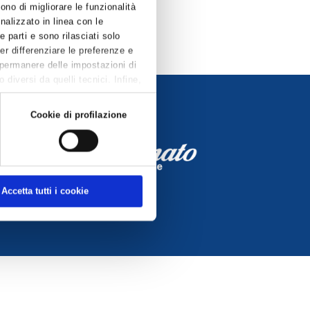
ono di migliorare le funzionalità
onalizzato in linea con le
 parti e sono rilasciati solo
Per differenziare le preferenze e
 permanere delle impostazioni di
diversi da quelli tecnici. Infine,
Cookie di profilazione
Accetta tutti i cookie