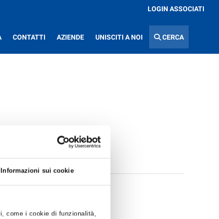
LOGIN ASSOCIATI
A
CONTATTI
AZIENDE
UNISCITI A NOI
CERCA
MAGGIO 2021.
Informazioni sui cookie
ti, come i cookie di funzionalità,