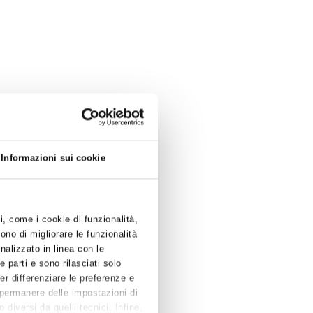
 di Commercio di Ferrara Ravenna.
Informazioni sui cookie
ti, come i cookie di funzionalità,
ono di migliorare le funzionalità
onalizzato in linea con le
 parti e sono rilasciati solo
Per differenziare le preferenze e
 permanere delle impostazioni di
diversi da quelli tecnici. Infine,