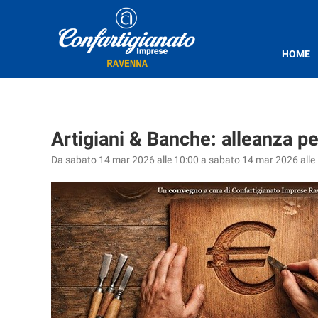
HOME
Artigiani & Banche: alleanza pe
Da sabato 14 mar 2026 alle 10:00 a sabato 14 mar 2026 alle