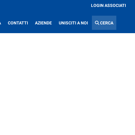
LOGIN ASSOCIATI
A
CONTATTI
AZIENDE
UNISCITI A NOI
CERCA