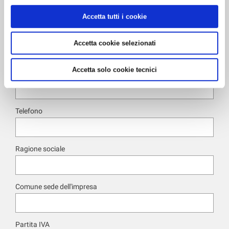
Un nostro operatore ti contatterà nel più breve tempo possibile
Accetta tutti i cookie
*
Nome e Cognome
Accetta cookie selezionati
Accetta solo cookie tecnici
*
Email
Telefono
Ragione sociale
Comune sede dell'impresa
Partita IVA