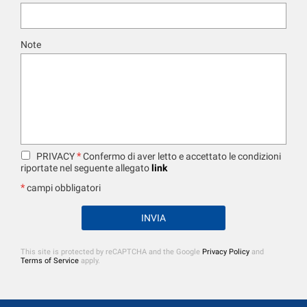
Note
*
PRIVACY
Confermo di aver letto e accettato le condizioni
riportate nel seguente allegato
link
*
campi obbligatori
This site is protected by reCAPTCHA and the Google
Privacy Policy
and
Terms of Service
apply.