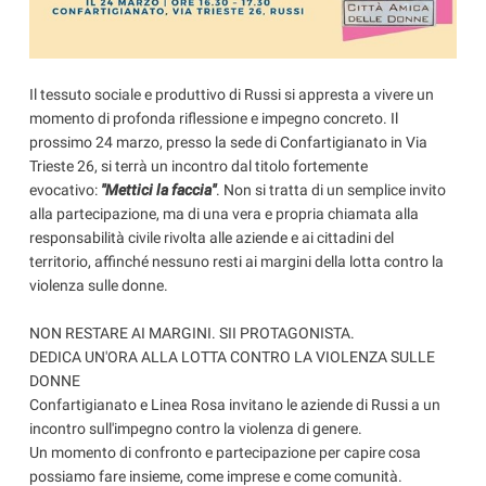
Il tessuto sociale e produttivo di Russi si appresta a vivere un
momento di profonda riflessione e impegno concreto. Il
prossimo 24 marzo, presso la sede di Confartigianato in Via
Trieste 26, si terrà un incontro dal titolo fortemente
evocativo:
"Mettici la faccia"
. Non si tratta di un semplice invito
alla partecipazione, ma di una vera e propria chiamata alla
responsabilità civile rivolta alle aziende e ai cittadini del
territorio, affinché nessuno resti ai margini della lotta contro la
violenza sulle donne.
NON RESTARE AI MARGINI. SII PROTAGONISTA.
DEDICA UN'ORA ALLA LOTTA CONTRO LA VIOLENZA SULLE
DONNE
Confartigianato e Linea Rosa invitano le aziende di Russi a un
incontro sull'impegno contro la violenza di genere.
Un momento di confronto e partecipazione per capire cosa
possiamo fare insieme, come imprese e come comunità.