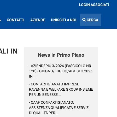
LOGIN ASSOCIATI
A
CONTATTI
AZIENDE
UNISCITI A NOI
CERCA
LI IN
News in Primo Piano
- AZIENDEPIÙ 3/2026 (FASCICOLO NR.
128) - GIUGNO/LUGLIO/AGOSTO 2026
IN ...
- CONFARTIGIANATO IMPRESE
RAVENNA E WELFARE GROUP INSIEME
PER UN BENESSE...
- CAAF CONFARTIGIANATO:
ASSISTENZA QUALIFICATA E SERVIZI
DI QUALITÀ PER...