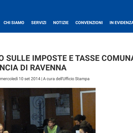
CHI SIAMO
SERVIZI
NOTIZIE
CONVENZIONI
IN EVIDENZ
O SULLE IMPOSTE E TASSE COMUNA
NCIA DI RAVENNA
mercoledì 10 set 2014
| A cura dell'Ufficio Stampa