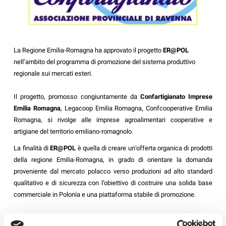
La Regione Emilia-Romagna
ha approvato il progetto
ER@POL
nell’ambito del programma di promozione del sistema produttivo
regionale sui mercati esteri.
Il progetto, promosso congiuntamente da
Confartigianato Imprese
Emilia Romagna
, Legacoop Emilia Romagna, Confcooperative Emilia
Romagna, si rivolge alle imprese agroalimentari cooperative e
artigiane del territorio emiliano-romagnolo.
La finalità di
ER@POL
è quella di creare un’offerta organica di prodotti
della regione Emilia-Romagna, in grado di orientare la domanda
proveniente dal mercato polacco verso produzioni ad alto standard
qualitativo e di sicurezza con l’obiettivo di costruire una solida base
commerciale in Polonia e una piattaforma stabile di promozione.
In allegato una scheda informativa del progetto.