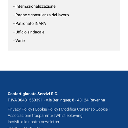
- Internazionalizzazione
- Paghe e consulenza del lavoro
- Patronato INAPA
- Ufficio sindacale
- Varie
Confartigianato Servizi S.C.
P.IVA 00431550391 - V.le Berlinguer, 8 - 48124 Ravenna
Privacy Policy
|
Cookie Policy
|
Modifica Consenso Cookie
|
Associazione trasparente
|
Whistleblowing
Iscriviti alla nostra newsletter