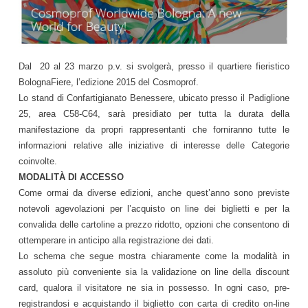
Dal 20 al 23 marzo p.v. si svolgerà, presso il quartiere fieristico
BolognaFiere, l’edizione 2015 del Cosmoprof.
Lo stand di Confartigianato Benessere, ubicato presso il Padiglione
25, area C58-C64, sarà presidiato per tutta la durata della
manifestazione da propri rappresentanti che forniranno tutte le
informazioni relative alle iniziative di interesse delle Categorie
coinvolte.
MODALITÀ DI ACCESSO
Come ormai da diverse edizioni, anche quest’anno sono previste
notevoli agevolazioni per l’acquisto on line dei biglietti e per la
convalida delle cartoline a prezzo ridotto, opzioni che consentono di
ottemperare in anticipo alla registrazione dei dati.
Lo schema che segue mostra chiaramente come la modalità in
assoluto più conveniente sia la validazione on line della discount
card, qualora il visitatore ne sia in possesso. In ogni caso, pre-
registrandosi e acquistando il biglietto con carta di credito on-line