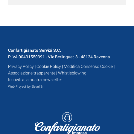
Confartigianato Servizi S.C.
P.IVA 00431550391 - V.le Berlinguer, 8 - 48124 Ravenna
Privacy Policy
|
Cookie Policy
|
Modifica Consenso Cookie
|
Associazione trasparente
|
Whistleblowing
Iscriviti alla nostra newsletter
Web Project by Elevel Srl