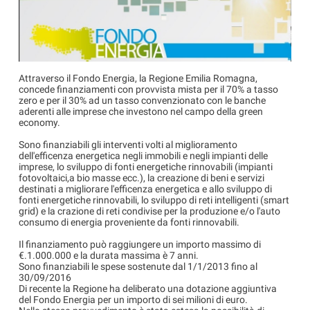
Attraverso il Fondo Energia, la Regione Emilia Romagna,
concede finanziamenti con provvista mista per il 70% a tasso
zero e per il 30% ad un tasso convenzionato con le banche
aderenti alle imprese che investono nel campo della green
economy.
Sono finanziabili gli interventi volti al miglioramento
dell'efficenza energetica negli immobili e negli impianti delle
imprese, lo sviluppo di fonti energetiche rinnovabili (impianti
fotovoltaici,a bio masse ecc.), la creazione di beni e servizi
destinati a migliorare l'efficenza energetica e allo sviluppo di
fonti energetiche rinnovabili, lo sviluppo di reti intelligenti (smart
grid) e la crazione di reti condivise per la produzione e/o l'auto
consumo di energia proveniente da fonti rinnovabili.
Il finanziamento può raggiungere un importo massimo di
€.1.000.000 e la durata massima è 7 anni.
Sono finanziabili le spese sostenute dal 1/1/2013 fino al
30/09/2016
Di recente la Regione ha deliberato una dotazione aggiuntiva
del Fondo Energia per un importo di sei milioni di euro.