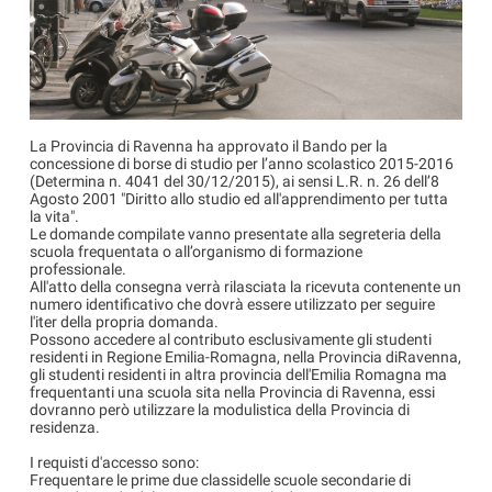
La Provincia di Ravenna ha approvato il Bando per la
concessione di borse di studio per l’anno scolastico 2015-2016
(Determina n. 4041 del 30/12/2015), ai sensi L.R. n. 26 dell’8
Agosto 2001 "Diritto allo studio ed all'apprendimento per tutta
la vita".
Le domande compilate vanno presentate alla segreteria della
scuola frequentata o all’organismo di formazione
professionale.
All'atto della consegna verrà rilasciata la ricevuta contenente un
numero identificativo che dovrà essere utilizzato per seguire
l'iter della propria domanda.
Possono accedere al contributo esclusivamente gli studenti
residenti in Regione Emilia-Romagna, nella Provincia diRavenna,
gli studenti residenti in altra provincia dell'Emilia Romagna ma
frequentanti una scuola sita nella Provincia di Ravenna, essi
dovranno però utilizzare la modulistica della Provincia di
residenza.
I requisti d'accesso sono:
Frequentare le prime due classidelle scuole secondarie di