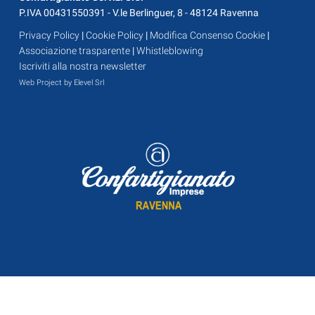
P.IVA 00431550391 - V.le Berlinguer, 8 - 48124 Ravenna
Privacy Policy
|
Cookie Policy
|
Modifica Consenso Cookie
|
Associazione trasparente
|
Whistleblowing
Iscriviti alla nostra newsletter
Web Project by Elevel Srl