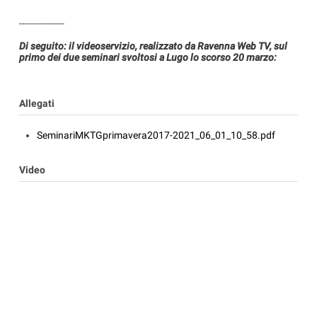
----------------
Di seguito: il videoservizio, realizzato da Ravenna Web TV, sul
primo dei due seminari svoltosi a Lugo lo scorso 20 marzo:
Allegati
SeminariMKTGprimavera2017-2021_06_01_10_58.pdf
Video