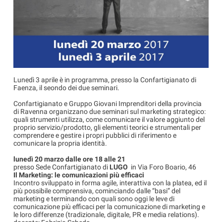
Lunedì 3 aprile è in programma, presso la Confartigianato di
Faenza, il seondo dei due seminari.
Confartigianato e Gruppo Giovani Imprenditori della provincia
di Ravenna organizzano due seminari sul marketing strategico:
quali strumenti utilizza, come comunicare il valore aggiunto del
proprio servizio/prodotto, gli elementi teorici e strumentali per
comprendere e gestire i propri pubblici di riferimento e
comunicare la propria identità.
lunedì 20 marzo dalle ore 18 alle 21
presso Sede Confartigianato di
LUGO
in Via Foro Boario, 46
Il Marketing: le comunicazioni più efficaci
Incontro sviluppato in forma agile, interattiva con la platea, ed il
più possibile comprensiva, cominciando dalle “basi” del
marketing e terminando con quali sono oggi le leve di
comunicazione più efficaci per la comunicazione di marketing e
le loro differenze (tradizionale, digitale, PR e media relations).