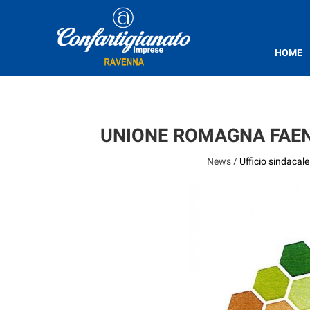
HOME
UNIONE ROMAGNA FAENT
News /
Ufficio sindacale