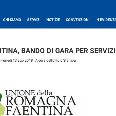
CHI SIAMO
SERVIZI
NOTIZIE
CONVENZIONI
IN EVIDENZ
INA, BANDO DI GARA PER SERVIZI
-
lunedì 13 ago 2018
| A cura dell'Ufficio Stampa