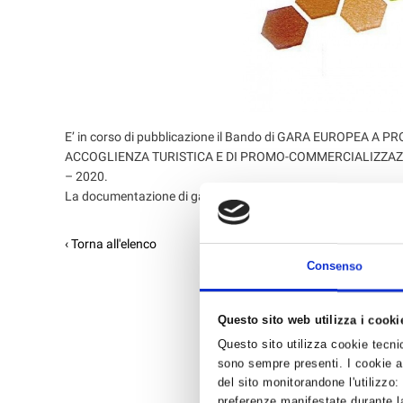
E’ in corso di pubblicazione il Bando di GARA EUROPEA 
ACCOGLIENZA TURISTICA E DI PROMO-COMMERCIALIZZAZI
– 2020.
La documentazione di gara è pubblicata sul sito internet dell’
‹ Torna all'elenco
Consenso
Questo sito web utilizza i cooki
Questo sito utilizza cookie tecnici
sono sempre presenti. I cookie an
del sito monitorandone l'utilizzo:
preferenze manifestate durante la