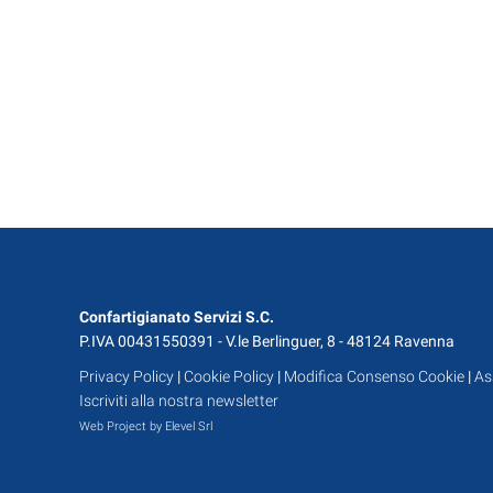
Confartigianato Servizi S.C.
P.IVA 00431550391 - V.le Berlinguer, 8 - 48124 Ravenna
Privacy Policy
|
Cookie Policy
|
Modifica Consenso Cookie
|
As
Iscriviti alla nostra newsletter
Web Project by Elevel Srl