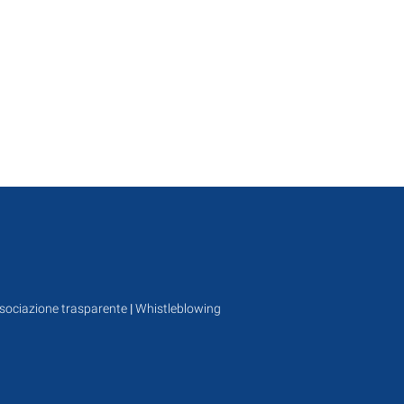
sociazione trasparente
|
Whistleblowing