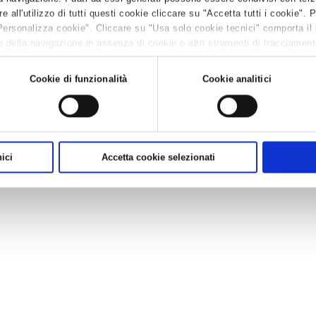
all'utilizzo di tutti questi cookie cliccare su "Accetta tutti i cookie". 
Personalizza cookie". Cliccare su "Usa solo cookie tecnici" comporta il
 della navigazione in assenza di cookie o altri strumenti di tracciamento 
 leggere la
Cookie policy.
Cookie di funzionalità
Cookie analitici
ici
Accetta cookie selezionati