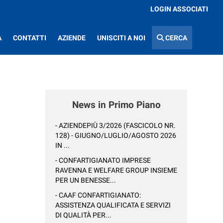
LOGIN ASSOCIATI
A
CONTATTI
AZIENDE
UNISCITI A NOI
CERCA
News in Primo Piano
- AZIENDEPIÙ 3/2026 (FASCICOLO NR.
128) - GIUGNO/LUGLIO/AGOSTO 2026
IN ...
- CONFARTIGIANATO IMPRESE
RAVENNA E WELFARE GROUP INSIEME
PER UN BENESSE...
- CAAF CONFARTIGIANATO:
ASSISTENZA QUALIFICATA E SERVIZI
DI QUALITÀ PER...