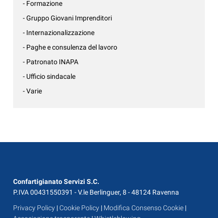
- Formazione
- Gruppo Giovani Imprenditori
- Internazionalizzazione
- Paghe e consulenza del lavoro
- Patronato INAPA
- Ufficio sindacale
- Varie
Confartigianato Servizi S.C.
P.IVA 00431550391 - V.le Berlinguer, 8 - 48124 Ravenna
Privacy Policy
|
Cookie Policy
|
Modifica Consenso Cookie
|