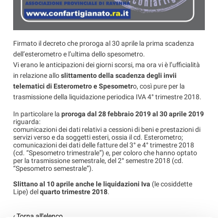
Firmato il decreto che proroga al 30 aprile la prima scadenza
dell’esterometro e l’ultima dello spesometro.
Vi erano le anticipazioni dei giorni scorsi, ma ora vi è l’ufficialità
in relazione allo
slittamento della scadenza degli invii
telematici di Esterometro e Spesometr
o, così pure per la
trasmissione della liquidazione periodica IVA 4° trimestre 2018.
In particolare la
proroga dal 28 febbraio 2019 al 30 aprile 2019
riguarda:
comunicazioni dei dati relativi a cessioni di beni e prestazioni di
servizi verso e da soggetti esteri, ossia il cd. Esterometro;
comunicazioni dei dati delle fatture del 3° e 4° trimestre 2018
(cd. “Spesometro trimestrale”) e, per coloro che hanno optato
per la trasmissione semestrale, del 2° semestre 2018 (cd.
“Spesometro semestrale”).
Slittano al 10 aprile anche le liquidazioni Iva
(le cosiddette
Lipe) del
quarto trimestre 2018
.
‹ Torna all'elenco