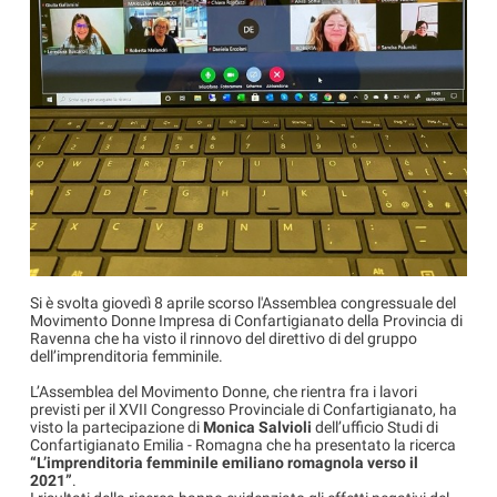
Si è svolta giovedì 8 aprile scorso l'Assemblea congressuale del
Movimento Donne Impresa di Confartigianato della Provincia di
Ravenna che ha visto il rinnovo del direttivo di del gruppo
dell’imprenditoria femminile.
L’Assemblea del Movimento Donne, che rientra fra i lavori
previsti per il XVII Congresso Provinciale di Confartigianato, ha
visto la partecipazione di
Monica Salvioli
dell’ufficio Studi di
Confartigianato Emilia - Romagna che ha presentato la ricerca
“L’imprenditoria femminile emiliano romagnola verso il
2021”
.