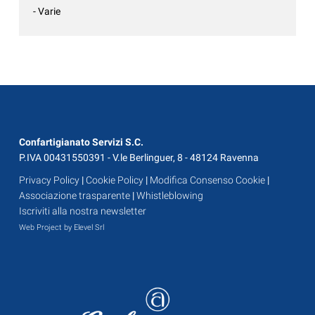
- Varie
Confartigianato Servizi S.C.
P.IVA 00431550391 - V.le Berlinguer, 8 - 48124 Ravenna
Privacy Policy
|
Cookie Policy
|
Modifica Consenso Cookie
|
Associazione trasparente
|
Whistleblowing
Iscriviti alla nostra newsletter
Web Project by Elevel Srl