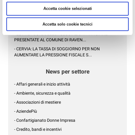
- NON TOGLIETE ENERGIA ALLO SVILUPPO DELLE
Accetta cookie selezionati
IMPRESE!...
- CAMPAGNA DI SENSIBILIZZAZIONE CONTRO LE
Accetta solo cookie tecnici
TRUFFE AGLI ANZIANI: LE SENTIN...
- LE PROPOSTE DELLE ASSOCIAZIONI ARTIGIANE
PRESENTATE AL COMUNE DI RAVEN...
- CERVIA: LA TASSA DI SOGGIORNO PER NON
AUMENTARE LA PRESSIONE FISCALE S...
News per settore
- Affari generali e inizio attività
- Ambiente, sicurezza e qualità
- Associazioni di mestiere
- AziendePiù
- Confartigianato Donne Impresa
- Credito, bandi e incentivi