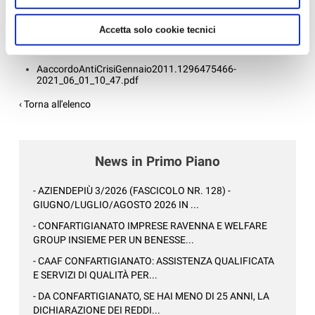
Accetta solo cookie tecnici
Allegati
AaccordoAntiCrisiGennaio2011.1296475466-
2021_06_01_10_47.pdf
‹ Torna all'elenco
News in Primo Piano
- AZIENDEPIÙ 3/2026 (FASCICOLO NR. 128) -
GIUGNO/LUGLIO/AGOSTO 2026 IN ...
- CONFARTIGIANATO IMPRESE RAVENNA E WELFARE
GROUP INSIEME PER UN BENESSE...
- CAAF CONFARTIGIANATO: ASSISTENZA QUALIFICATA
E SERVIZI DI QUALITÀ PER...
- DA CONFARTIGIANATO, SE HAI MENO DI 25 ANNI, LA
DICHIARAZIONE DEI REDDI...