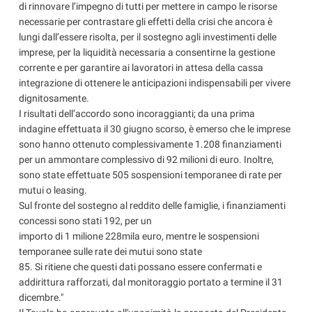
di rinnovare l’impegno di tutti per mettere in campo le risorse
necessarie per contrastare gli effetti della crisi che ancora è
lungi dall’essere risolta, per il sostegno agli investimenti delle
imprese, per la liquidità necessaria a consentirne la gestione
corrente e per garantire ai lavoratori in attesa della cassa
integrazione di ottenere le anticipazioni indispensabili per vivere
dignitosamente.
I risultati dell’accordo sono incoraggianti; da una prima
indagine effettuata il 30 giugno scorso, è emerso che le imprese
sono hanno ottenuto complessivamente 1.208 finanziamenti
per un ammontare complessivo di 92 milioni di euro. Inoltre,
sono state effettuate 505 sospensioni temporanee di rate per
mutui o leasing.
Sul fronte del sostegno al reddito delle famiglie, i finanziamenti
concessi sono stati 192, per un
importo di 1 milione 228mila euro, mentre le sospensioni
temporanee sulle rate dei mutui sono state
85. Si ritiene che questi dati possano essere confermati e
addirittura rafforzati, dal monitoraggio portato a termine il 31
dicembre."