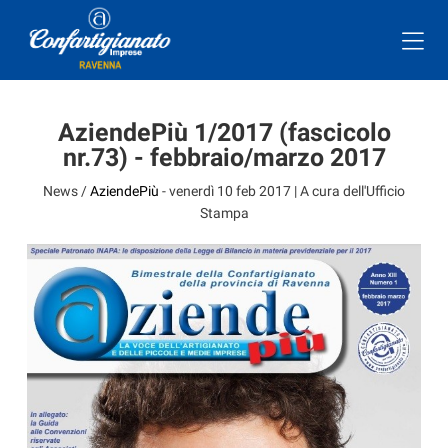
AziendePiù 1/2017 (fascicolo
nr.73) - febbraio/marzo 2017
News /
AziendePiù
-
venerdì 10 feb 2017
| A cura dell'Ufficio
Stampa