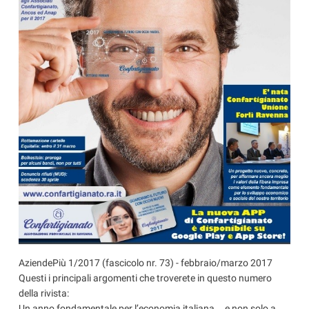
AziendePiù 1/2017 (fascicolo nr. 73) - febbraio/marzo 2017
Questi i principali argomenti che troverete in questo numero
della rivista:
Un anno fondamentale per l’economia italiana... e non solo a