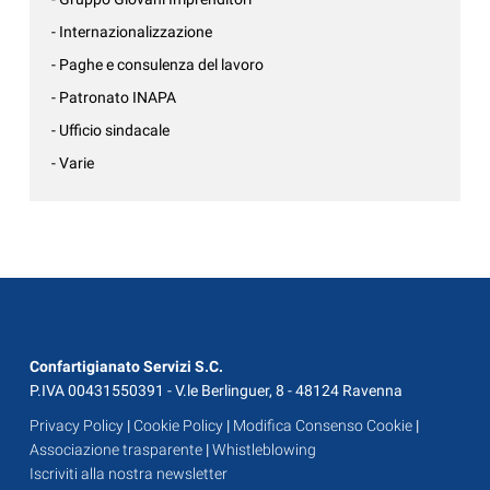
- Internazionalizzazione
- Paghe e consulenza del lavoro
- Patronato INAPA
- Ufficio sindacale
- Varie
Confartigianato Servizi S.C.
P.IVA 00431550391 - V.le Berlinguer, 8 - 48124 Ravenna
Privacy Policy
|
Cookie Policy
|
Modifica Consenso Cookie
|
Associazione trasparente
|
Whistleblowing
Iscriviti alla nostra newsletter