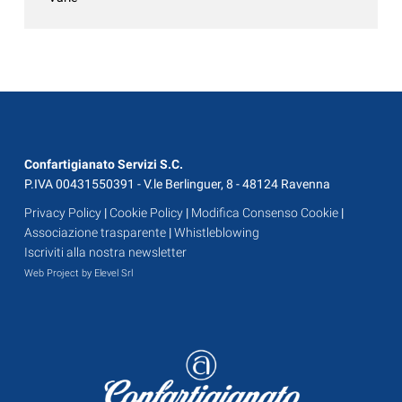
Confartigianato Servizi S.C.
P.IVA 00431550391 - V.le Berlinguer, 8 - 48124 Ravenna
Privacy Policy
|
Cookie Policy
|
Modifica Consenso Cookie
|
Associazione trasparente
|
Whistleblowing
Iscriviti alla nostra newsletter
Web Project by Elevel Srl