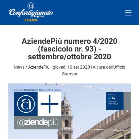
AziendePiù numero 4/2020
(fascicolo nr. 93) -
settembre/ottobre 2020
News /
AziendePiù
-
giovedì 10 set 2020
| A cura dell'Ufficio
Stampa