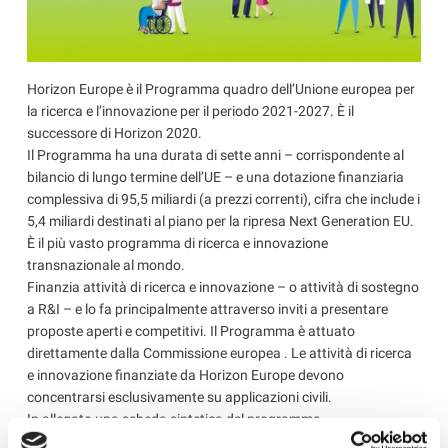
Horizon Europe è il Programma quadro dell’Unione europea per
la ricerca e l’innovazione per il periodo 2021-2027. È il
successore di Horizon 2020.
Il Programma ha una durata di sette anni – corrispondente al
bilancio di lungo termine dell’UE – e una dotazione finanziaria
complessiva di 95,5 miliardi (a prezzi correnti), cifra che include i
5,4 miliardi destinati al piano per la ripresa Next Generation EU.
È il più vasto programma di ricerca e innovazione
transnazionale al mondo.
Finanzia attività di ricerca e innovazione – o attività di sostegno
a R&I – e lo fa principalmente attraverso inviti a presentare
proposte aperti e competitivi. Il Programma è attuato
direttamente dalla Commissione europea . Le attività di ricerca
e innovazione finanziate da Horizon Europe devono
concentrarsi esclusivamente su applicazioni civili.
In allegato una scheda sintetica del programma.