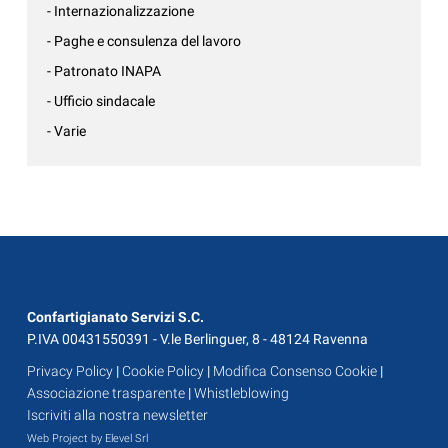
- Internazionalizzazione
- Paghe e consulenza del lavoro
- Patronato INAPA
- Ufficio sindacale
- Varie
Confartigianato Servizi S.C.
P.IVA 00431550391 - V.le Berlinguer, 8 - 48124 Ravenna
Privacy Policy
|
Cookie Policy
|
Modifica Consenso Cookie
|
Associazione trasparente
|
Whistleblowing
Iscriviti alla nostra newsletter
Web Project by Elevel Srl