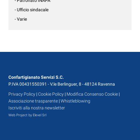
- Patronato INAPA
- Ufficio sindacale
- Varie
Confartigianato Servizi S.C.
P.IVA 00431550391 - V.le Berlinguer, 8 - 48124 Ravenna
Privacy Policy
|
Cookie Policy
|
Modifica Consenso Cookie
|
Associazione trasparente
|
Whistleblowing
Iscriviti alla nostra newsletter
Web Project by Elevel Srl