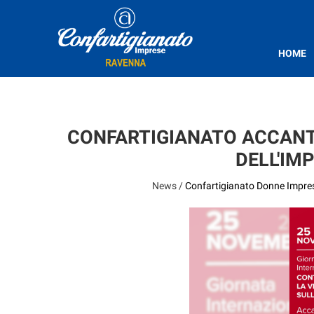
HOME
CONFARTIGIANATO ACCANTO
DELL'IM
News /
Confartigianato Donne Impre