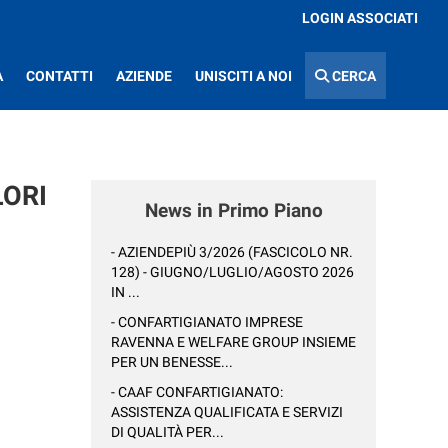
LOGIN ASSOCIATI
A
CONTATTI
AZIENDE
UNISCITI A NOI
CERCA
LORI
News in Primo Piano
- AZIENDEPIÙ 3/2026 (FASCICOLO NR.
128) - GIUGNO/LUGLIO/AGOSTO 2026
IN ...
- CONFARTIGIANATO IMPRESE
RAVENNA E WELFARE GROUP INSIEME
PER UN BENESSE...
- CAAF CONFARTIGIANATO:
ASSISTENZA QUALIFICATA E SERVIZI
DI QUALITÀ PER...