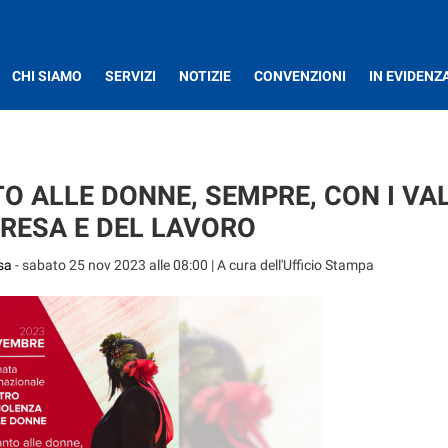
CHI SIAMO
SERVIZI
NOTIZIE
CONVENZIONI
IN EVIDENZ
 ALLE DONNE, SEMPRE, CON I VA
PRESA E DEL LAVORO
sa
-
sabato 25 nov 2023 alle 08:00
| A cura dell'Ufficio Stampa