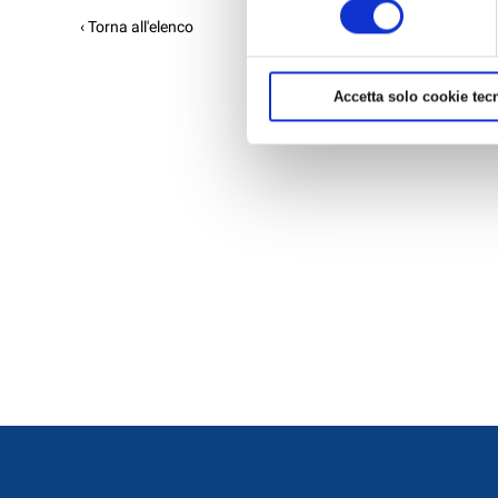
consenso
‹ Torna all'elenco
Accetta solo cookie tecn