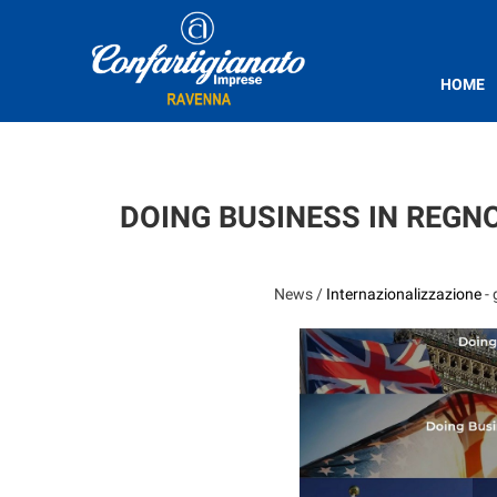
HOME
DOING BUSINESS IN REGNO
News /
Internazionalizzazione
-