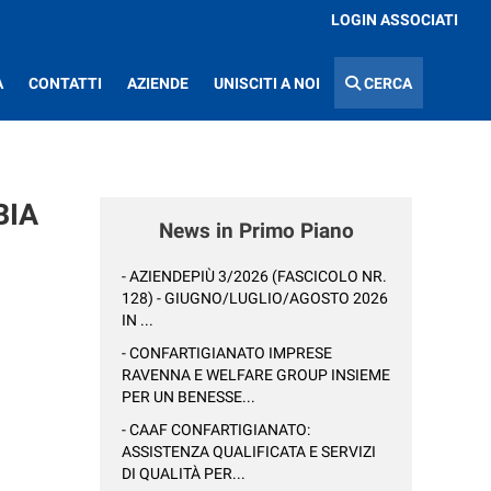
LOGIN ASSOCIATI
A
CONTATTI
AZIENDE
UNISCITI A NOI
CERCA
BIA
News in Primo Piano
- AZIENDEPIÙ 3/2026 (FASCICOLO NR.
128) - GIUGNO/LUGLIO/AGOSTO 2026
IN ...
- CONFARTIGIANATO IMPRESE
RAVENNA E WELFARE GROUP INSIEME
PER UN BENESSE...
- CAAF CONFARTIGIANATO:
ASSISTENZA QUALIFICATA E SERVIZI
DI QUALITÀ PER...