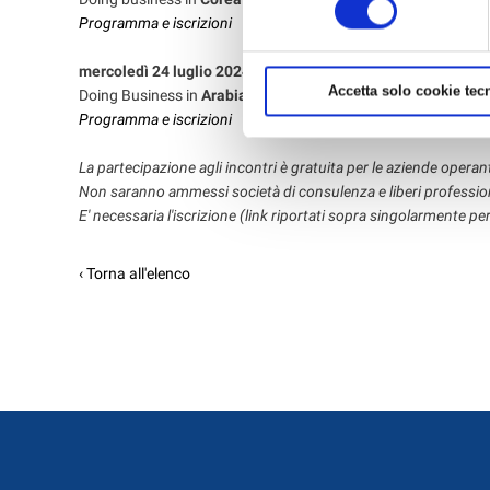
Programma e iscrizioni
mercoledì 24 luglio 2024
dalle ore 9.30 alle 12.30
Accetta solo cookie tecn
Doing Business in
Arabia Saudita
(focus arredo & hospitality
Programma e iscrizioni
La partecipazione agli incontri è gratuita per le aziende opera
Non saranno ammessi società di consulenza e liberi profession
E' necessaria l'iscrizione (link riportati sopra singolarmente pe
‹ Torna all'elenco