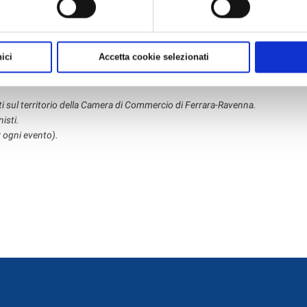
ici
Accetta cookie selezionati
)
nti sul territorio della Camera di Commercio di Ferrara-Ravenna.
isti.
r ogni evento).