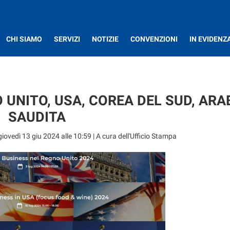
CHI SIAMO
SERVIZI
NOTIZIE
CONVENZIONI
IN EVIDENZ
 UNITO, USA, COREA DEL SUD, ARA
SAUDITA
giovedì 13 giu 2024 alle 10:59
| A cura dell'Ufficio Stampa