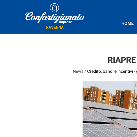
HOME
RIAPRE
News /
Credito, bandi e incentivi
-