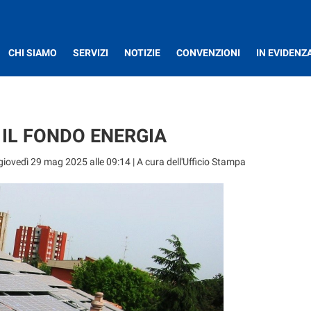
CHI SIAMO
SERVIZI
NOTIZIE
CONVENZIONI
IN EVIDENZ
 IL FONDO ENERGIA
giovedì 29 mag 2025 alle 09:14
| A cura dell'Ufficio Stampa