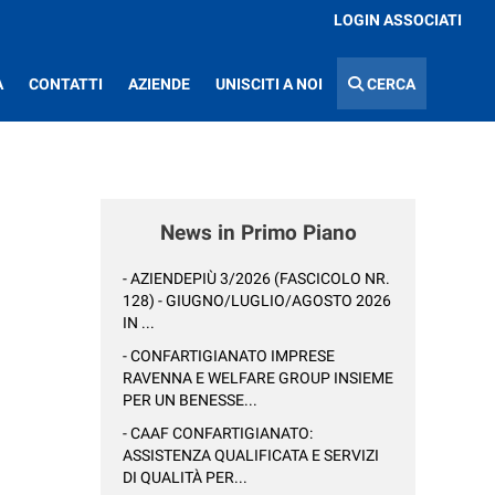
LOGIN ASSOCIATI
A
CONTATTI
AZIENDE
UNISCITI A NOI
CERCA
News in Primo Piano
- AZIENDEPIÙ 3/2026 (FASCICOLO NR.
128) - GIUGNO/LUGLIO/AGOSTO 2026
IN ...
- CONFARTIGIANATO IMPRESE
RAVENNA E WELFARE GROUP INSIEME
PER UN BENESSE...
- CAAF CONFARTIGIANATO:
ASSISTENZA QUALIFICATA E SERVIZI
DI QUALITÀ PER...