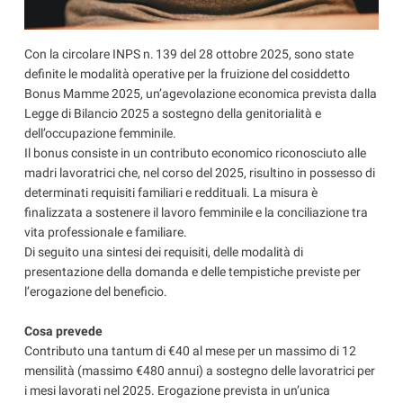
Con la circolare INPS n. 139 del 28 ottobre 2025, sono state
definite le modalità operative per la fruizione del cosiddetto
Bonus Mamme 2025, un’agevolazione economica prevista dalla
Legge di Bilancio 2025 a sostegno della genitorialità e
dell’occupazione femminile.
Il bonus consiste in un contributo economico riconosciuto alle
madri lavoratrici che, nel corso del 2025, risultino in possesso di
determinati requisiti familiari e reddituali. La misura è
finalizzata a sostenere il lavoro femminile e la conciliazione tra
vita professionale e familiare.
Di seguito una sintesi dei requisiti, delle modalità di
presentazione della domanda e delle tempistiche previste per
l’erogazione del beneficio.
Cosa prevede
Contributo una tantum di €40 al mese per un massimo di 12
mensilità (massimo €480 annui) a sostegno delle lavoratrici per
i mesi lavorati nel 2025. Erogazione prevista in un’unica