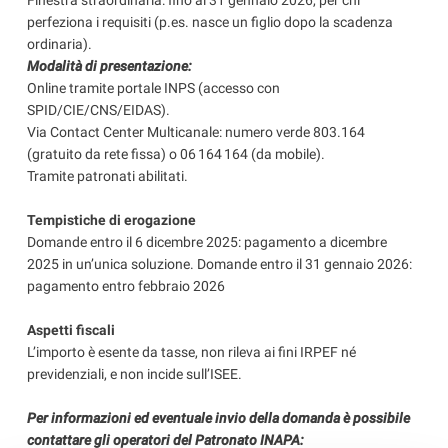
Finestra straordinaria: fino al 31 gennaio 2026, per chi
perfeziona i requisiti (p.es. nasce un figlio dopo la scadenza
ordinaria).
Modalità di presentazione:
Online tramite portale INPS (accesso con
SPID/CIE/CNS/EIDAS).
Via Contact Center Multicanale: numero verde 803.164
(gratuito da rete fissa) o 06 164 164 (da mobile).
Tramite patronati abilitati.
Tempistiche di erogazione
Domande entro il 6 dicembre 2025: pagamento a dicembre
2025 in un’unica soluzione. Domande entro il 31 gennaio 2026:
pagamento entro febbraio 2026
Aspetti fiscali
L’importo è esente da tasse, non rileva ai fini IRPEF né
previdenziali, e non incide sull’ISEE.
Per informazioni ed eventuale invio della domanda è possibile
contattare gli operatori del Patronato INAPA: