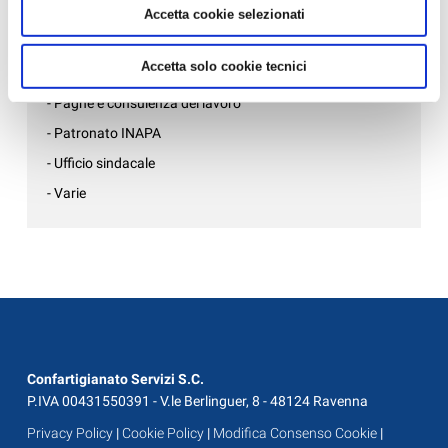
- Formazione
Accetta cookie selezionati
- Gruppo Giovani Imprenditori
Accetta solo cookie tecnici
- Internazionalizzazione
- Paghe e consulenza del lavoro
- Patronato INAPA
- Ufficio sindacale
- Varie
Confartigianato Servizi S.C.
P.IVA 00431550391 - V.le Berlinguer, 8 - 48124 Ravenna
Privacy Policy
|
Cookie Policy
|
Modifica Consenso Cookie
|