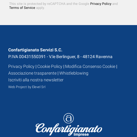
This site is protected by reCAPTCHA and the Google
Privacy Policy
and
Terms of Service
apply.
Confartigianato Servizi S.C.
P.IVA 00431550391 - V.le Berlinguer, 8 - 48124 Ravenna
Privacy Policy
|
Cookie Policy
|
Modifica Consenso Cookie
|
Associazione trasparente
|
Whistleblowing
Iscriviti alla nostra newsletter
Web Project by Elevel Srl