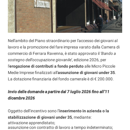
Nell'ambito del Piano straordinario per l'accesso dei giovani al
lavoro e la promozione del fare impresa varato dalla Camera di
commercio di Ferrara Ravenna, è stato approvato il
‘Bando a
sostegno dell'occupazione giovanile’
, edizione 2026, per
l'
erogazione di contributi a fondo perduto
alle Micro Piccole
Medie Imprese finalizzati all'
assunzione di giovani under 35
.
La dotazione finanziaria del fondo camerale è di € 200.000.
Invio delle domande a partire dal 7 luglio 2026 fino all’11
dicembre 2026
Oggetto dell’incentivo sono l’
inserimento in azienda o la
stabilizzazione di giovani under 35
, mediante:
attivazione apprendistato;
assunzione con contratto di lavoro a tempo indeterminato;