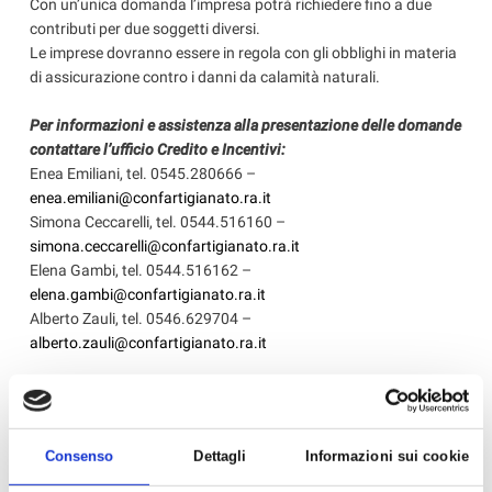
Con un’unica domanda l’impresa potrà richiedere fino a due
contributi per due soggetti diversi.
Le imprese dovranno essere in regola con gli obblighi in materia
di assicurazione contro i danni da calamità naturali.
Per informazioni e assistenza alla presentazione delle domande
contattare l’ufficio Credito e Incentivi:
Enea Emiliani, tel. 0545.280666 –
enea.emiliani@confartigianato.ra.it
Simona Ceccarelli, tel. 0544.516160 –
simona.ceccarelli@confartigianato.ra.it
Elena Gambi, tel. 0544.516162 –
elena.gambi@confartigianato.ra.it
Alberto Zauli, tel. 0546.629704 –
alberto.zauli@confartigianato.ra.it
‹ Torna all'elenco
Consenso
Dettagli
Informazioni sui cookie
News in Primo Piano