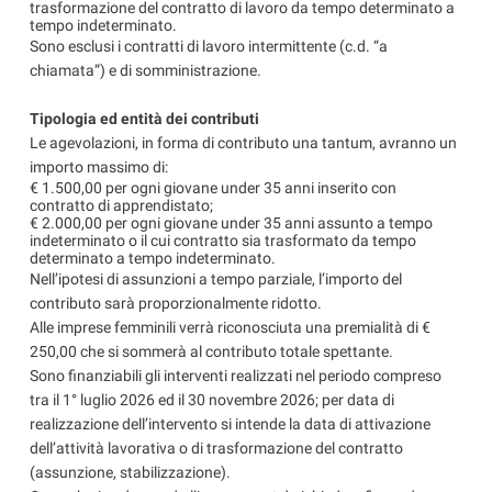
trasformazione del contratto di lavoro da tempo determinato a
tempo indeterminato.
Sono esclusi i contratti di lavoro intermittente (c.d. “a
chiamata”) e di somministrazione.
Tipologia ed entità dei contributi
Le agevolazioni, in forma di contributo una tantum, avranno un
importo massimo di:
€ 1.500,00 per ogni giovane under 35 anni inserito con
contratto di apprendistato;
€ 2.000,00 per ogni giovane under 35 anni assunto a tempo
indeterminato o il cui contratto sia trasformato da tempo
determinato a tempo indeterminato.
Nell’ipotesi di assunzioni a tempo parziale, l’importo del
contributo sarà proporzionalmente ridotto.
Alle imprese femminili verrà riconosciuta una premialità di €
250,00 che si sommerà al contributo totale spettante.
Sono finanziabili gli interventi realizzati nel periodo compreso
tra il 1° luglio 2026 ed il 30 novembre 2026; per data di
realizzazione dell’intervento si intende la data di attivazione
dell’attività lavorativa o di trasformazione del contratto
(assunzione, stabilizzazione).