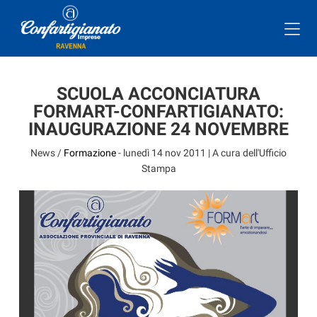
SCUOLA ACCONCIATURA
FORMART-CONFARTIGIANATO:
INAUGURAZIONE 24 NOVEMBRE
News /
Formazione
-
lunedì 14 nov 2011
| A cura dell'Ufficio
Stampa