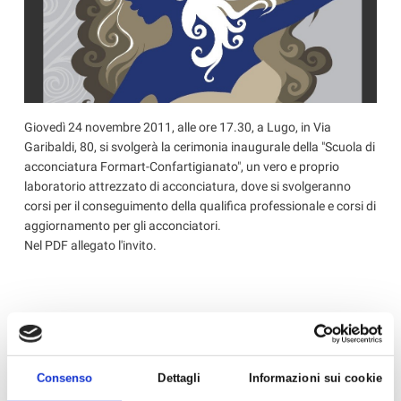
Giovedì 24 novembre 2011, alle ore 17.30, a Lugo, in Via
Garibaldi, 80, si svolgerà la cerimonia inaugurale della "Scuola di
acconciatura Formart-Confartigianato", un vero e proprio
laboratorio attrezzato di acconciatura, dove si svolgeranno
corsi per il conseguimento della qualifica professionale e corsi di
aggiornamento per gli acconciatori.
Nel PDF allegato l'invito.
Allegati
invito24novembre-2021_06_01_10_48.pdf
Consenso
Dettagli
Informazioni sui cookie
‹ Torna all'elenco