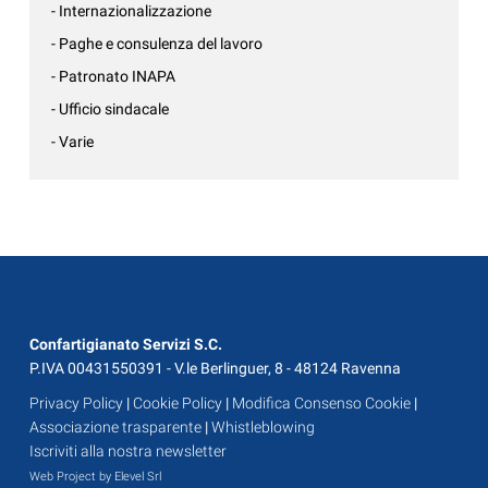
- Internazionalizzazione
- Paghe e consulenza del lavoro
- Patronato INAPA
- Ufficio sindacale
- Varie
Confartigianato Servizi S.C.
P.IVA 00431550391 - V.le Berlinguer, 8 - 48124 Ravenna
Privacy Policy
|
Cookie Policy
|
Modifica Consenso Cookie
|
Associazione trasparente
|
Whistleblowing
Iscriviti alla nostra newsletter
Web Project by Elevel Srl