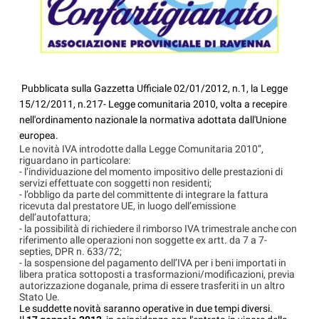
Pubblicata sulla Gazzetta Ufficiale 02/01/2012, n.1, la Legge
15/12/2011, n.217- Legge comunitaria 2010, volta a recepire
nell'ordinamento nazionale la normativa adottata dall'Unione
europea.
Le novità IVA introdotte dalla Legge Comunitaria 2010”,
riguardano in particolare:
- l’individuazione del momento impositivo delle prestazioni di
servizi effettuate con soggetti non residenti;
- l’obbligo da parte del committente di integrare la fattura
ricevuta dal prestatore UE, in luogo dell’emissione
dell’autofattura;
- la possibilità di richiedere il rimborso IVA trimestrale anche con
riferimento alle operazioni non soggette ex artt. da 7 a 7-
septies, DPR n. 633/72;
- la sospensione del pagamento dell’IVA per i beni importati in
libera pratica sottoposti a trasformazioni/modificazioni, previa
autorizzazione doganale, prima di essere trasferiti in un altro
Stato Ue.
Le suddette novità saranno operative in due tempi diversi.