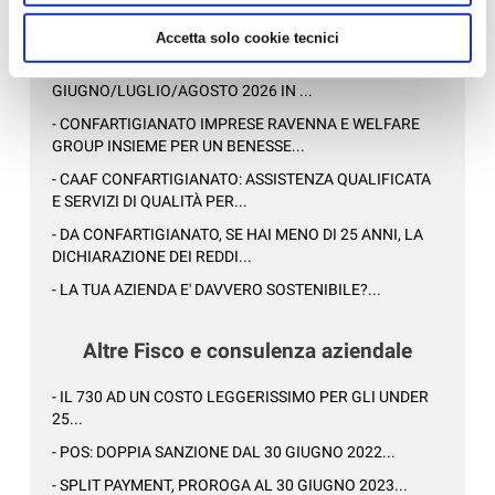
News in Primo Piano
Accetta solo cookie tecnici
- AZIENDEPIÙ 3/2026 (FASCICOLO NR. 128) -
GIUGNO/LUGLIO/AGOSTO 2026 IN ...
- CONFARTIGIANATO IMPRESE RAVENNA E WELFARE
GROUP INSIEME PER UN BENESSE...
- CAAF CONFARTIGIANATO: ASSISTENZA QUALIFICATA
E SERVIZI DI QUALITÀ PER...
- DA CONFARTIGIANATO, SE HAI MENO DI 25 ANNI, LA
DICHIARAZIONE DEI REDDI...
- LA TUA AZIENDA E' DAVVERO SOSTENIBILE?...
Altre Fisco e consulenza aziendale
- IL 730 AD UN COSTO LEGGERISSIMO PER GLI UNDER
25...
- POS: DOPPIA SANZIONE DAL 30 GIUGNO 2022...
- SPLIT PAYMENT, PROROGA AL 30 GIUGNO 2023...