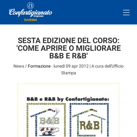
SESTA EDIZIONE DEL CORSO:
'COME APRIRE O MIGLIORARE
B&B E R&B'
News /
Formazione
-
lunedì 09 apr 2012
| A cura dell'Ufficio
Stampa