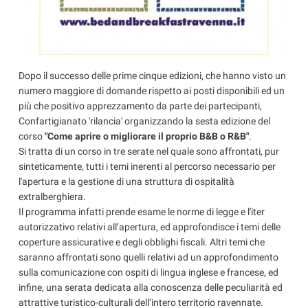
Dopo il successo delle prime cinque edizioni, che hanno visto un
numero maggiore di domande rispetto ai posti disponibili ed un
più che positivo apprezzamento da parte dei partecipanti,
Confartigianato 'rilancia' organizzando la sesta edizione del
corso
"Come aprire o migliorare il proprio B&B o R&B"
.
Si tratta di un corso in tre serate nel quale sono affrontati, pur
sinteticamente, tutti i temi inerenti al percorso necessario per
l'apertura e la gestione di una struttura di ospitalità
extralberghiera.
Il programma infatti prende esame le norme di legge e l'iter
autorizzativo relativi all’apertura, ed approfondisce i temi delle
coperture assicurative e degli obblighi fiscali. Altri temi che
saranno affrontati sono quelli relativi ad un approfondimento
sulla comunicazione con ospiti di lingua inglese e francese, ed
infine, una serata dedicata alla conoscenza delle peculiarità ed
attrattive turistico-culturali dell’intero territorio ravennate.