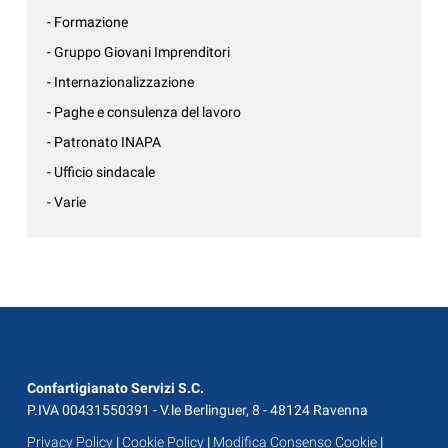
- Formazione
- Gruppo Giovani Imprenditori
- Internazionalizzazione
- Paghe e consulenza del lavoro
- Patronato INAPA
- Ufficio sindacale
- Varie
Confartigianato Servizi S.C.
P.IVA 00431550391 - V.le Berlinguer, 8 - 48124 Ravenna
Privacy Policy
|
Cookie Policy
|
Modifica Consenso Cookie
|