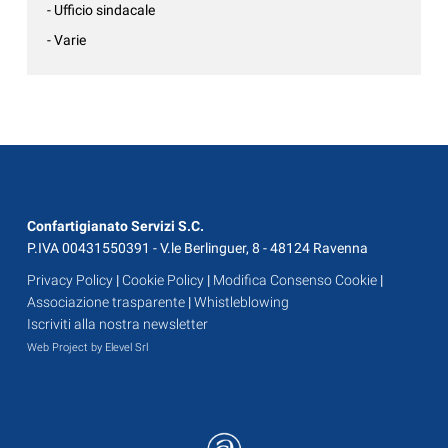
- Ufficio sindacale
- Varie
Confartigianato Servizi S.C.
P.IVA 00431550391 - V.le Berlinguer, 8 - 48124 Ravenna
Privacy Policy
|
Cookie Policy
|
Modifica Consenso Cookie
|
Associazione trasparente
|
Whistleblowing
Iscriviti alla nostra newsletter
Web Project by Elevel Srl