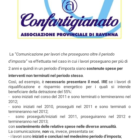
La
“Comunicazione per lavori che proseguono oltre il periodo
d’imposta”
va effettuata nel caso in cui i lavori proseguano per più di
2 anni e quindi in un periodo d’imposta siano
sostenute spese
per
interventi non terminati nel periodo stesso
.
Così, ad esempio, è
necessario presentare il mod. IRE
se i lavori di
riqualificazione e risparmio energetico per i quali si intende
beneficiare della detrazione del 55%:
- sono iniziati nel corso del 2011 e sono terminati o termineranno nel
2012;
- sono iniziati nel 2010, proseguiti nel 2011 e sono terminati o
termineranno nel 2012;
- sono proseguiti/iniziati nel 2011, proseguiranno nel 2012 e
termineranno nel 2013;
con
sostenimento delle relative spese nelle diverse annualità
.
La comunicazione,
non
va, invece, presentata se:
-
i lavori sono
iniziati e conclusi nel medesimo periodo d’imposta
;