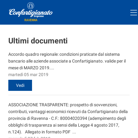
Ultimi documenti
Accordo quadro regionale: condizioni praticate dal sistema
bancario alle aziende associate a Confartigianato. valide per il
mese di MARZO 2019....
martedì 05 mar 2019
Vedi
ASSOCIAZIONE TRASPARENTE: prospetto di sovvenzioni,
contributi, vantaggi economici ricevuti da Confartigianato della
provincia di Ravenna - C.F.: 80004020394 (adempimento degli
obblighi di trasparenza ai sensi della Legge 4 agosto 2017,
n.124). Allegato in formato PDF ...