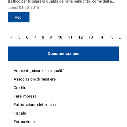
traffico per tutelare la qualità dell’aria nelle città, come dall’a...
lunedì 01 ott 2018
Vedi
<
5
6
7
8
9
10
11
12
13
14
15
...
Documentazione
Ambiente, sicurezza e qualità
Associazioni di mestiere
Credito
Fare impresa
Fatturazione elettronica
Fiscale
Formazione