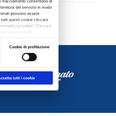
 di tracciamento consentono di
 fornitura del servizio in modo
generati possono essere
 tutti questi cookie cliccare
Personalizza cookie". Cliccare
continuazione della
fine, per avere maggiori
Cookie di profilazione
ccetta tutti i cookie