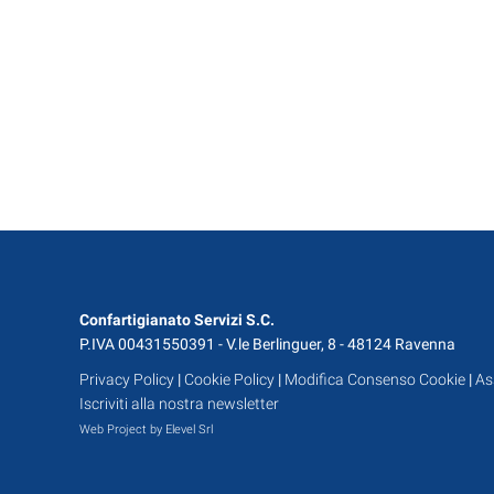
Confartigianato Servizi S.C.
P.IVA 00431550391 - V.le Berlinguer, 8 - 48124 Ravenna
Privacy Policy
|
Cookie Policy
|
Modifica Consenso Cookie
|
As
Iscriviti alla nostra newsletter
Web Project by Elevel Srl