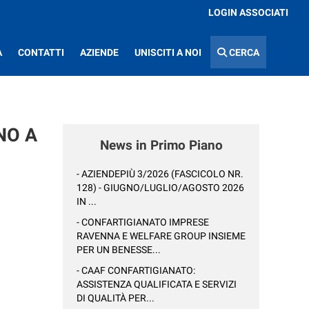
LOGIN ASSOCIATI
A
CONTATTI
AZIENDE
UNISCITI A NOI
CERCA
NO A
News in Primo Piano
- AZIENDEPIÙ 3/2026 (FASCICOLO NR.
128) - GIUGNO/LUGLIO/AGOSTO 2026
IN ...
- CONFARTIGIANATO IMPRESE
RAVENNA E WELFARE GROUP INSIEME
PER UN BENESSE...
- CAAF CONFARTIGIANATO:
ASSISTENZA QUALIFICATA E SERVIZI
DI QUALITÀ PER...