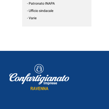
- Patronato INAPA
- Ufficio sindacale
- Varie