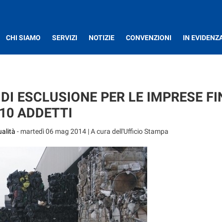
CHI SIAMO
SERVIZI
NOTIZIE
CONVENZIONI
IN EVIDENZ
DI ESCLUSIONE PER LE IMPRESE FI
10 ADDETTI
alità
-
martedì 06 mag 2014
| A cura dell'Ufficio Stampa