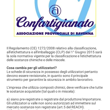
Il Regolamento (CE) 1272/2008 relativo alla classificazione,
all'etichettatura e all'imballaggio (CLP) dal 1° Giugno 2015 sarà
la sola normativa vigente per la classificazione e l'etichettatura
delle sostanze chimiche e delle miscele.
Cosa cambia per gli utilizzatori?
Le schede di sicurezza in possesso degli utilizzatori pertanto
devono essere revisionate, in quanto sono il principale
strumento per garantire la sicurezza in ambito lavorativo.
L’impresa che utilizza composti chimici, deve verificare che tutte
le sostanze acquistate (tal quali o in miscela):
a) siano pre-registrate o registrate dal produttore/importatore.
Gli utilizzatori a valle non sono autorizzati ad immettere sul
mercato sostanze non registrate (art.5 del REACH).