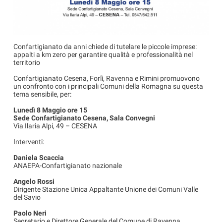
Confartigianato da anni chiede di tutelare le piccole imprese:
appalti a km zero per garantire qualità e professionalità nel
territorio
Confartigianato Cesena, Forlì, Ravenna e Rimini promuovono
un confronto con i principali Comuni della Romagna su questa
tema sensibile, per:
Lunedì 8 Maggio ore 15
Sede Confartigianato Cesena, Sala Convegni
Via Ilaria Alpi, 49 – CESENA
Interventi:
Daniela Scaccia
ANAEPA-Confartigianato nazionale
Angelo Rossi
Dirigente Stazione Unica Appaltante Unione dei Comuni Valle
del Savio
Paolo Neri
Segretario e Direttore Generale del Comune di Ravenna