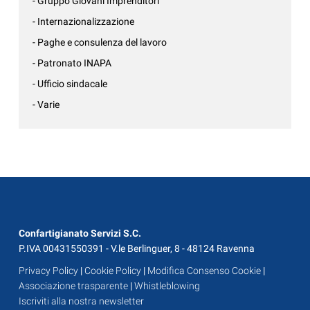
- Gruppo Giovani Imprenditori
- Internazionalizzazione
- Paghe e consulenza del lavoro
- Patronato INAPA
- Ufficio sindacale
- Varie
Confartigianato Servizi S.C.
P.IVA 00431550391 - V.le Berlinguer, 8 - 48124 Ravenna
Privacy Policy
|
Cookie Policy
|
Modifica Consenso Cookie
|
Associazione trasparente
|
Whistleblowing
Iscriviti alla nostra newsletter