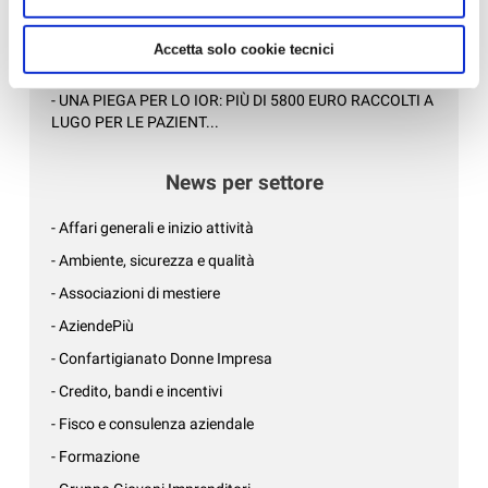
CASA...
- LETTERA AI SINDACI: CHIESTI MAGGIORI CONTROLLI
Accetta solo cookie tecnici
PER CONTRASTARE L'ABUSI...
- UNA PIEGA PER LO IOR: PIÙ DI 5800 EURO RACCOLTI A
LUGO PER LE PAZIENT...
News per settore
- Affari generali e inizio attività
- Ambiente, sicurezza e qualità
- Associazioni di mestiere
- AziendePiù
- Confartigianato Donne Impresa
- Credito, bandi e incentivi
- Fisco e consulenza aziendale
- Formazione