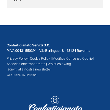
Confartigianato Servizi S.C.
P.IVA 00431550391 - V.le Berlinguer, 8 - 48124 Ravenna
Privacy Policy
|
Cookie Policy
|
Modifica Consenso Cookie
|
Associazione trasparente
|
Whistleblowing
Iscriviti alla nostra newsletter
Web Project by Elevel Srl