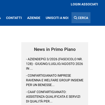
LOGIN ASSOCIATI
A
CONTATTI
AZIENDE
UNISCITI A NOI
CERCA
News in Primo Piano
- AZIENDEPIÙ 3/2026 (FASCICOLO NR.
128) - GIUGNO/LUGLIO/AGOSTO 2026
IN ...
- CONFARTIGIANATO IMPRESE
RAVENNA E WELFARE GROUP INSIEME
PER UN BENESSE...
- CAAF CONFARTIGIANATO:
ASSISTENZA QUALIFICATA E SERVIZI
DI QUALITÀ PER...