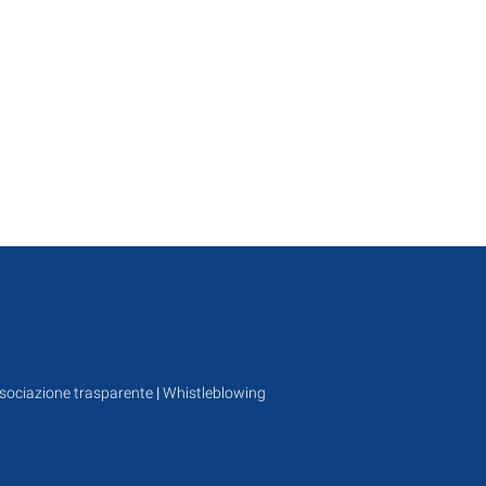
sociazione trasparente
|
Whistleblowing