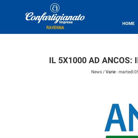
HOME
IL 5X1000 AD ANCOS:
News /
Varie
-
martedì 0