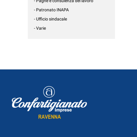
- Paghe e consulenza del lavoro
- Patronato INAPA
- Ufficio sindacale
- Varie