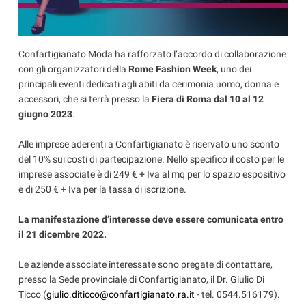
Confartigianato Moda ha rafforzato l’accordo di collaborazione
con gli organizzatori della
Rome Fashion Week
, uno dei
principali eventi dedicati agli abiti da cerimonia uomo, donna e
accessori, che si terrà presso la
Fiera di Roma dal 10 al 12
giugno 2023
.
Alle imprese aderenti a Confartigianato è riservato uno sconto
del 10% sui costi di partecipazione. Nello specifico il costo per le
imprese associate è di 249 € + Iva al mq per lo spazio espositivo
e di 250 € + Iva per la tassa di iscrizione.
La manifestazione d’interesse deve essere comunicata entro
il 21 dicembre 2022.
Le aziende associate interessate sono pregate di contattare,
presso la Sede provinciale di Confartigianato,
il Dr. Giulio Di
Ticco (
giulio.diticco@confartigianato.ra.it
- tel. 0544.516179).