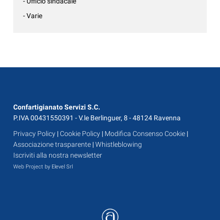
- Ufficio sindacale
- Varie
Confartigianato Servizi S.C.
P.IVA 00431550391 - V.le Berlinguer, 8 - 48124 Ravenna
Privacy Policy
|
Cookie Policy
|
Modifica Consenso Cookie
|
Associazione trasparente
|
Whistleblowing
Iscriviti alla nostra newsletter
Web Project by Elevel Srl