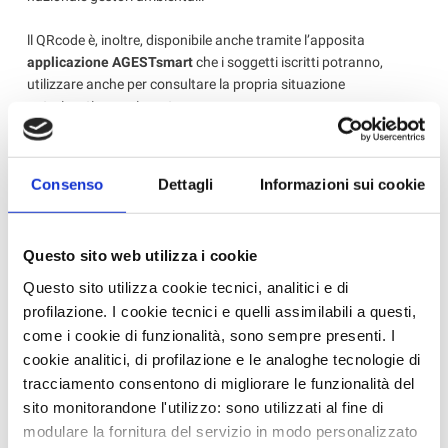
ll QRcode è, inoltre, disponibile anche tramite l’apposita
applicazione AGESTsmart
che i soggetti iscritti potranno,
utilizzare anche per consultare la propria situazione
autorizzativa aggiornata.
QUI
trovate il
video tutorial per le imprese
, realizzato dall'Albo
Nazionale Gestori Ambientali, su come usare l’app AGESTsmart
Consenso
Dettagli
Informazioni sui cookie
disponibile (ovviamente in maniera gratuita) negli store digitali
per iOS e Android)
Questo sito web utilizza i cookie
‹ Torna all'elenco
Questo sito utilizza cookie tecnici, analitici e di
profilazione. I cookie tecnici e quelli assimilabili a questi,
come i cookie di funzionalità, sono sempre presenti. I
News in Primo Piano
cookie analitici, di profilazione e le analoghe tecnologie di
tracciamento consentono di migliorare le funzionalità del
- AZIENDEPIÙ 3/2026 (FASCICOLO NR. 128) -
sito monitorandone l'utilizzo: sono utilizzati al fine di
GIUGNO/LUGLIO/AGOSTO 2026 IN ...
modulare la fornitura del servizio in modo personalizzato
- CONFARTIGIANATO IMPRESE RAVENNA E WELFARE