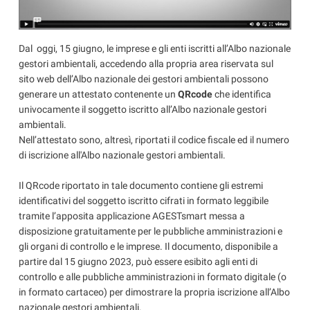
Dal oggi, 15 giugno, le imprese e gli enti iscritti all’Albo nazionale
gestori ambientali, accedendo alla propria area riservata sul
sito web dell’Albo nazionale dei gestori ambientali possono
generare un attestato contenente un
QRcode
che identifica
univocamente il soggetto iscritto all’Albo nazionale gestori
ambientali.
Nell’attestato sono, altresì, riportati il codice fiscale ed il numero
di iscrizione all'Albo nazionale gestori ambientali.
Il QRcode riportato in tale documento contiene gli estremi
identificativi del soggetto iscritto cifrati in formato leggibile
tramite l’apposita applicazione AGESTsmart messa a
disposizione gratuitamente per le pubbliche amministrazioni e
gli organi di controllo e le imprese. Il documento, disponibile a
partire dal 15 giugno 2023, può essere esibito agli enti di
controllo e alle pubbliche amministrazioni in formato digitale (o
in formato cartaceo) per dimostrare la propria iscrizione all’Albo
nazionale gestori ambientali.