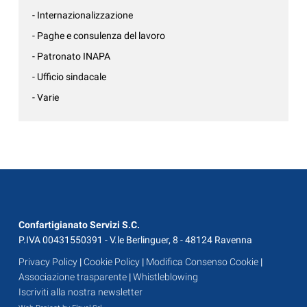
- Internazionalizzazione
- Paghe e consulenza del lavoro
- Patronato INAPA
- Ufficio sindacale
- Varie
Confartigianato Servizi S.C.
P.IVA 00431550391 - V.le Berlinguer, 8 - 48124 Ravenna
Privacy Policy
|
Cookie Policy
|
Modifica Consenso Cookie
|
Associazione trasparente
|
Whistleblowing
Iscriviti alla nostra newsletter