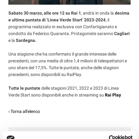
Sabato 30 marzo, alle ore 12 su Rai 1
, andrà in onda la
decima
e ultima puntata di ’Linea Verde Start’ 2023-2024
, il
programma realizzato in esclusiva con Confartigianato e
condotto da Federico Quaranta. Protagoniste saranno
Cagliari
e la
Sardegna.
Una stagione che ha confermato il grande interesse delle
precedenti, con una media di oltre 1,4 milioni di telespettatori e
uno share del 17,5%. Tutte le puntate, anche delle stagioni
precedenti, sono disponibili su RaiPlay.
Tutte le puntate
delle stagioni 2021, 2022 e 2023 di Linea
Verde Start sono disponibili anche in streaming su
Rai Play
‹ Torna all'elenco
News in Primo Piano