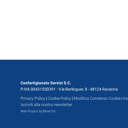
Confartigianato Servizi S.C.
P.IVA 00431550391 - V.le Berlinguer, 8 - 48124 Ravenna
Privacy Policy
|
Cookie Policy
|
Modifica Consenso Cookie
|
As
Iscriviti alla nostra newsletter
Web Project by Elevel Srl