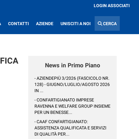
LOGIN ASSOCIATI
A
CONTATTI
AZIENDE
UNISCITI A NOI
CERCA
IFICA
News in Primo Piano
- AZIENDEPIÙ 3/2026 (FASCICOLO NR.
128) - GIUGNO/LUGLIO/AGOSTO 2026
IN ...
- CONFARTIGIANATO IMPRESE
RAVENNA E WELFARE GROUP INSIEME
PER UN BENESSE...
- CAAF CONFARTIGIANATO:
ASSISTENZA QUALIFICATA E SERVIZI
DI QUALITÀ PER...