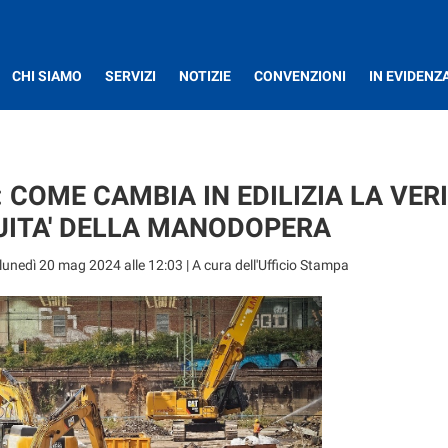
CHI SIAMO
SERVIZI
NOTIZIE
CONVENZIONI
IN EVIDENZ
: COME CAMBIA IN EDILIZIA LA VER
UITA' DELLA MANODOPERA
lunedì 20 mag 2024 alle 12:03
| A cura dell'Ufficio Stampa