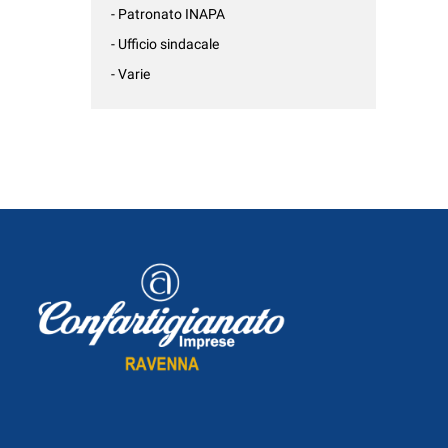
- Patronato INAPA
- Ufficio sindacale
- Varie