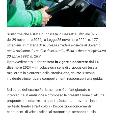
Si informa che è stata pubblicata in Gazzetta Ufficiale (n. 280
del 29 novembre 2024) la Legge 25 novembre 2024, n. 177
'Interventi in materia di sicurezza stradale e delega al Governo
per la revisione del codice della strada, di cui al decreto legislativo
30 aprile 1992, n. 285'
.
Il provvedimento – che entrerà
in vigore a decorrere dal 14
dicembre 2024
– introduce una serie di disposizioni tese a
migliorare la sicurezza della circolazione, ridurre i rischi di
incidente e incentivare comportamenti responsabili alla guida.
Nel corso dell’esame Parlamentare, Confartigianato è
intervenuta in audizione e promosso la presentazione di alcune
proposte emendative: tra queste, è stata approvata e inserita
nel testo finale (all’articolo 9 - Disposizioni concernenti i
conducenti di veicoli adibiti al trasporto di persone) quella