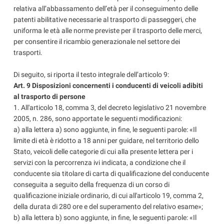
relativa all’abbassamento dell’età per il conseguimento delle
patenti abilitative necessarie al trasporto di passeggeri, che
uniforma le età alle norme previste per il trasporto delle merci,
per consentire il ricambio generazionale nel settore dei
trasporti.
Di seguito, si riporta il testo integrale dell’articolo 9:
Art. 9 Disposizioni concernenti i conducenti di veicoli adibiti
al trasporto di persone
1. All'articolo 18, comma 3, del decreto legislativo 21 novembre
2005, n. 286, sono apportate le seguenti modificazioni:
a) alla lettera a) sono aggiunte, in fine, le seguenti parole: «Il
limite di età è ridotto a 18 anni per guidare, nel territorio dello
Stato, veicoli delle categorie di cui alla presente lettera per i
servizi con la percorrenza ivi indicata, a condizione che il
conducente sia titolare di carta di qualificazione del conducente
conseguita a seguito della frequenza di un corso di
qualificazione iniziale ordinario, di cui all'articolo 19, comma 2,
della durata di 280 ore e del superamento del relativo esame»;
b) alla lettera b) sono aggiunte, in fine, le seguenti parole: «Il