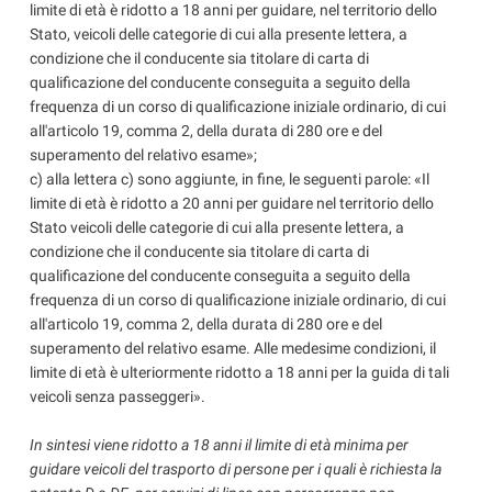
limite di età è ridotto a 18 anni per guidare, nel territorio dello
Stato, veicoli delle categorie di cui alla presente lettera, a
condizione che il conducente sia titolare di carta di
qualificazione del conducente conseguita a seguito della
frequenza di un corso di qualificazione iniziale ordinario, di cui
all'articolo 19, comma 2, della durata di 280 ore e del
superamento del relativo esame»;
c) alla lettera c) sono aggiunte, in fine, le seguenti parole: «Il
limite di età è ridotto a 20 anni per guidare nel territorio dello
Stato veicoli delle categorie di cui alla presente lettera, a
condizione che il conducente sia titolare di carta di
qualificazione del conducente conseguita a seguito della
frequenza di un corso di qualificazione iniziale ordinario, di cui
all'articolo 19, comma 2, della durata di 280 ore e del
superamento del relativo esame. Alle medesime condizioni, il
limite di età è ulteriormente ridotto a 18 anni per la guida di tali
veicoli senza passeggeri».
In sintesi viene ridotto a 18 anni il limite di età minima per
guidare veicoli del trasporto di persone per i quali è richiesta la