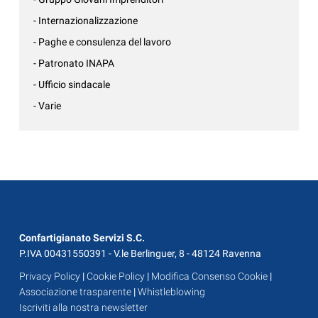
- Internazionalizzazione
- Paghe e consulenza del lavoro
- Patronato INAPA
- Ufficio sindacale
- Varie
Confartigianato Servizi S.C.
P.IVA 00431550391 - V.le Berlinguer, 8 - 48124 Ravenna
Privacy Policy
|
Cookie Policy
|
Modifica Consenso Cookie
|
Associazione trasparente
|
Whistleblowing
Iscriviti alla nostra newsletter