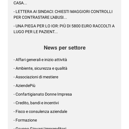
CASA...
- LETTERA AI SINDACI: CHIESTI MAGGIORI CONTROLLI
PER CONTRASTARE L'ABUSI...
- UNA PIEGA PER LO IOR: PIÙ DI 5800 EURO RACCOLTI A
LUGO PER LE PAZIENT...
News per settore
- Affari generali e inizio attività
- Ambiente, sicurezza e qualità
- Associazioni di mestiere
- AziendePiù
- Confartigianato Donne Impresa
- Credito, bandi e incentivi
- Fisco e consulenza aziendale
- Formazione
- Gruppo Giovani Imprenditori