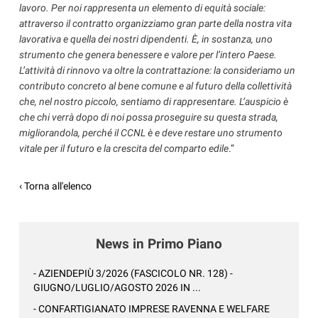
lavoro. Per noi rappresenta un elemento di equità sociale:
attraverso il contratto organizziamo gran parte della nostra vita
lavorativa e quella dei nostri dipendenti. È, in sostanza, uno
strumento che genera benessere e valore per l’intero Paese.
L’attività di rinnovo va oltre la contrattazione: la consideriamo un
contributo concreto al bene comune e al futuro della collettività
che, nel nostro piccolo, sentiamo di rappresentare. L’auspicio è
che chi verrà dopo di noi possa proseguire su questa strada,
migliorandola, perché il CCNL è e deve restare uno strumento
vitale per il futuro e la crescita del comparto edile
.”
‹ Torna all'elenco
News in Primo Piano
- AZIENDEPIÙ 3/2026 (FASCICOLO NR. 128) -
GIUGNO/LUGLIO/AGOSTO 2026 IN ...
- CONFARTIGIANATO IMPRESE RAVENNA E WELFARE