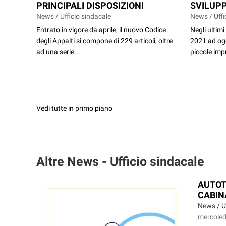
PRINCIPALI DISPOSIZIONI
SVILUPP
News / Ufficio sindacale
News / Uffi
Entrato in vigore da aprile, il nuovo Codice
Negli ultim
degli Appalti si compone di 229 articoli, oltre
2021 ad oggi
ad una serie...
piccole impr
Vedi tutte in primo piano
Altre News - Ufficio sindacale
AUTOT
CABIN
News /
U
mercoled