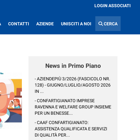
LOGIN ASSOCIATI
A
CONTATTI
AZIENDE
UNISCITI A NOI
CERCA
News in Primo Piano
- AZIENDEPIÙ 3/2026 (FASCICOLO NR.
128) - GIUGNO/LUGLIO/AGOSTO 2026
IN ...
- CONFARTIGIANATO IMPRESE
RAVENNA E WELFARE GROUP INSIEME
PER UN BENESSE...
- CAAF CONFARTIGIANATO:
ASSISTENZA QUALIFICATA E SERVIZI
DI QUALITÀ PER...