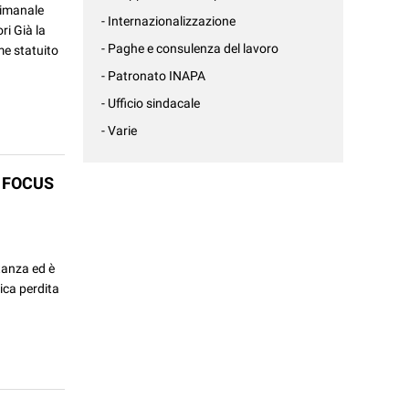
ttimanale
- Internazionalizzazione
ri Già la
- Paghe e consulenza del lavoro
me statuito
- Patronato INAPA
- Ufficio sindacale
- Varie
: FOCUS
rtanza ed è
tica perdita