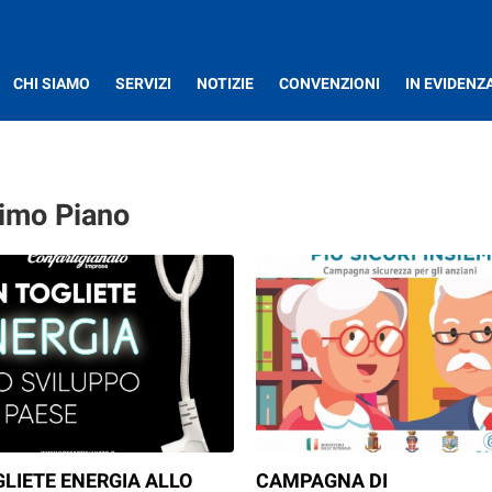
CHI SIAMO
SERVIZI
NOTIZIE
CONVENZIONI
IN EVIDENZ
rimo Piano
LIETE ENERGIA ALLO
CAMPAGNA DI