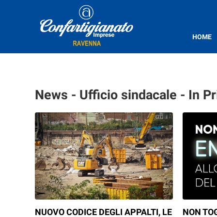
HOME
News - Ufficio sindacale - In P
NUOVO CODICE DEGLI APPALTI, LE
NON TOG