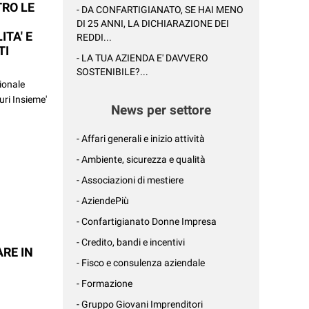
TRO LE
- DA CONFARTIGIANATO, SE HAI MENO
DI 25 ANNI, LA DICHIARAZIONE DEI
ITA' E
REDDI...
TI
- LA TUA AZIENDA E' DAVVERO
SOSTENIBILE?...
ionale
curi Insieme'
News per settore
- Affari generali e inizio attività
- Ambiente, sicurezza e qualità
- Associazioni di mestiere
- AziendePiù
- Confartigianato Donne Impresa
- Credito, bandi e incentivi
RE IN
- Fisco e consulenza aziendale
- Formazione
- Gruppo Giovani Imprenditori