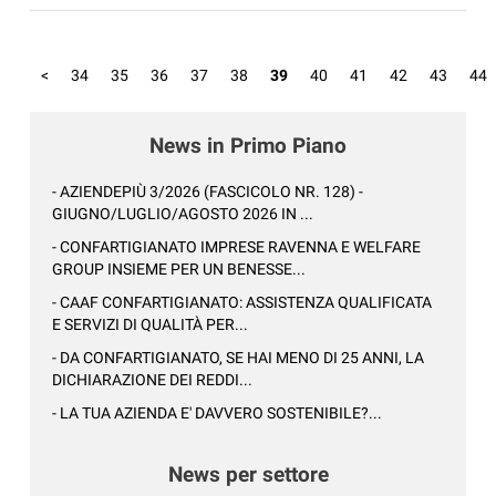
<
34
35
36
37
38
39
40
41
42
43
44
News in Primo Piano
- AZIENDEPIÙ 3/2026 (FASCICOLO NR. 128) -
GIUGNO/LUGLIO/AGOSTO 2026 IN ...
- CONFARTIGIANATO IMPRESE RAVENNA E WELFARE
GROUP INSIEME PER UN BENESSE...
- CAAF CONFARTIGIANATO: ASSISTENZA QUALIFICATA
E SERVIZI DI QUALITÀ PER...
- DA CONFARTIGIANATO, SE HAI MENO DI 25 ANNI, LA
DICHIARAZIONE DEI REDDI...
- LA TUA AZIENDA E' DAVVERO SOSTENIBILE?...
News per settore