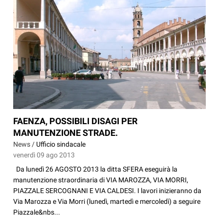
FAENZA, POSSIBILI DISAGI PER
MANUTENZIONE STRADE.
News /
Ufficio sindacale
venerdì 09 ago 2013
Da lunedì 26 AGOSTO 2013 la ditta SFERA eseguirà la
manutenzione straordinaria di VIA MAROZZA, VIA MORRI,
PIAZZALE SERCOGNANI E VIA CALDESI. I lavori inizieranno da
Via Marozza e Via Morri (lunedì, martedì e mercoledì) a seguire
Piazzale&nbs...