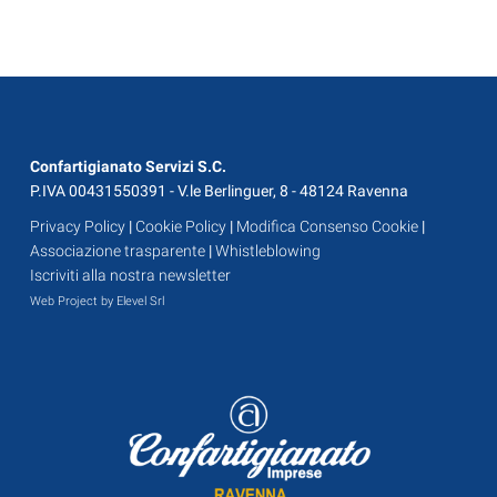
Confartigianato Servizi S.C.
P.IVA 00431550391 - V.le Berlinguer, 8 - 48124 Ravenna
Privacy Policy
|
Cookie Policy
|
Modifica Consenso Cookie
|
Associazione trasparente
|
Whistleblowing
Iscriviti alla nostra newsletter
Web Project by Elevel Srl