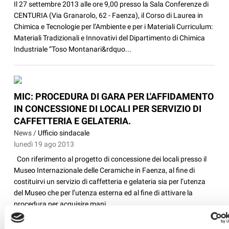
Il 27 settembre 2013 alle ore 9,00 presso la Sala Conferenze di
CENTURIA (Via Granarolo, 62 - Faenza), il Corso di Laurea in
Chimica e Tecnologie per l’Ambiente e per i Materiali Curriculum:
Materiali Tradizionali e Innovativi del Dipartimento di Chimica
Industriale “Toso Montanari&rdquo...
MIC: PROCEDURA DI GARA PER L'AFFIDAMENTO
IN CONCESSIONE DI LOCALI PER SERVIZIO DI
CAFFETTERIA E GELATERIA.
News /
Ufficio sindacale
lunedì 19 ago 2013
Con riferimento al progetto di concessione dei locali presso il
Museo Internazionale delle Ceramiche in Faenza, al fine di
costituirvi un servizio di caffetteria e gelateria sia per l’utenza
del Museo che per l’utenza esterna ed al fine di attivare la
procedura per acquisire mani...