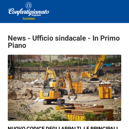
News - Ufficio sindacale - In Primo
Piano
NUOVO CODICE DEGLI APPALTI, LE PRINCIPALI