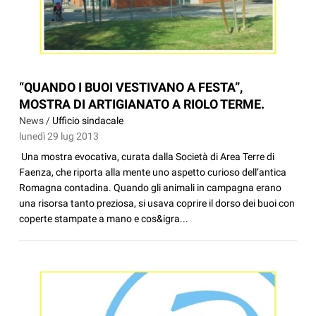
“QUANDO I BUOI VESTIVANO A FESTA”,
MOSTRA DI ARTIGIANATO A RIOLO TERME.
News /
Ufficio sindacale
lunedì 29 lug 2013
Una mostra evocativa, curata dalla Società di Area Terre di
Faenza, che riporta alla mente uno aspetto curioso dell’antica
Romagna contadina. Quando gli animali in campagna erano
una risorsa tanto preziosa, si usava coprire il dorso dei buoi con
coperte stampate a mano e cos&igra...