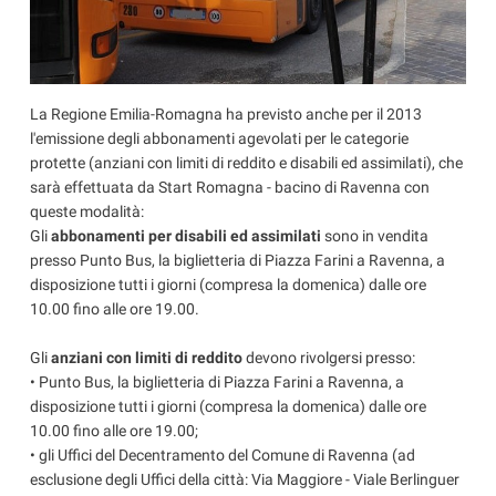
La Regione Emilia-Romagna ha previsto anche per il 2013
l'emissione degli abbonamenti agevolati per le categorie
protette (anziani con limiti di reddito e disabili ed assimilati), che
sarà effettuata da Start Romagna - bacino di Ravenna con
queste modalità:
Gli
abbonamenti per disabili ed assimilati
sono in vendita
presso Punto Bus, la biglietteria di Piazza Farini a Ravenna, a
disposizione tutti i giorni (compresa la domenica) dalle ore
10.00 fino alle ore 19.00.
Gli
anziani con limiti di reddito
devono rivolgersi presso:
• Punto Bus, la biglietteria di Piazza Farini a Ravenna, a
disposizione tutti i giorni (compresa la domenica) dalle ore
10.00 fino alle ore 19.00;
• gli Uffici del Decentramento del Comune di Ravenna (ad
esclusione degli Uffici della città: Via Maggiore - Viale Berlinguer