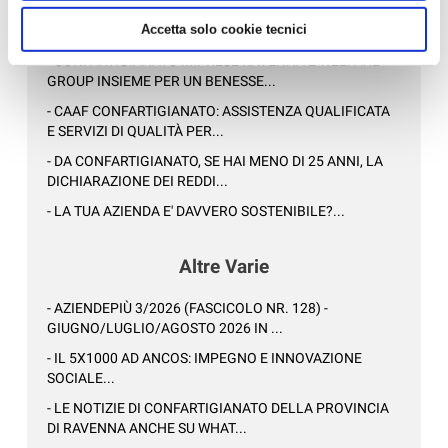
- AZIENDEPIÙ 3/2026 (FASCICOLO NR. 128) -
Accetta solo cookie tecnici
GIUGNO/LUGLIO/AGOSTO 2026 IN ...
- CONFARTIGIANATO IMPRESE RAVENNA E WELFARE
GROUP INSIEME PER UN BENESSE...
- CAAF CONFARTIGIANATO: ASSISTENZA QUALIFICATA
E SERVIZI DI QUALITÀ PER...
- DA CONFARTIGIANATO, SE HAI MENO DI 25 ANNI, LA
DICHIARAZIONE DEI REDDI...
- LA TUA AZIENDA E' DAVVERO SOSTENIBILE?...
Altre Varie
- AZIENDEPIÙ 3/2026 (FASCICOLO NR. 128) -
GIUGNO/LUGLIO/AGOSTO 2026 IN ...
- IL 5X1000 AD ANCOS: IMPEGNO E INNOVAZIONE
SOCIALE...
- LE NOTIZIE DI CONFARTIGIANATO DELLA PROVINCIA
DI RAVENNA ANCHE SU WHAT...