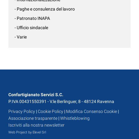
- Paghe e consulenza del lavoro
- Patronato INAPA
- Ufficio sindacale
- Varie
Confartigianato Servizi S.C.
P.IVA 00431550391 - V.le Berlinguer, 8 - 48124 Ravenna
Privacy Policy
|
Cookie Policy
|
Modifica Consenso Cookie
|
Associazione trasparente
|
Whistleblowing
Iscriviti alla nostra newsletter
Web Project by Elevel Srl