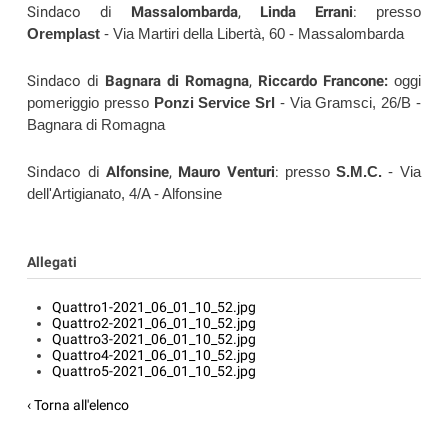
Sindaco di
Massalombarda
,
Linda Errani
:
presso
Oremplast
- Via Martiri della Libertà, 60 - Massalombarda
Sindaco di
Bagnara di Romagna
,
Riccardo Francone:
oggi
pomeriggio presso
Ponzi Service Srl
- Via Gramsci, 26/B -
Bagnara di Romagna
Sindaco di
Alfonsine
,
Mauro Venturi
:
presso
S.M.C.
- Via
dell'Artigianato, 4/A - Alfonsine
Allegati
Quattro1-2021_06_01_10_52.jpg
Quattro2-2021_06_01_10_52.jpg
Quattro3-2021_06_01_10_52.jpg
Quattro4-2021_06_01_10_52.jpg
Quattro5-2021_06_01_10_52.jpg
‹ Torna all'elenco