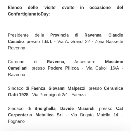
Elenco delle 'visite' svolte in occasione del
ConfartigianatoDay:
Presidente della
Provincia di Ravenna
,
Claudio
Casadio
:
presso
T.B.T.
- Via A. Grandi 22 - Zona Bassette
Ravenna
Comune di
Ravenna
, Assessore
Massimo
Cameliani
:
presso
Podere Pilicca
- Via Cairoli 16/A -
Ravenna
Sindaco di
Faenza
,
Giovanni Malpezzi
:
presso
Ceramica
Gatti 1928
- Via Pompignoli 2/4 - Faenza
Sindaco di
Brisighella
,
Davide Missiroli
:
presso
Cat
Carpenteria Metallica Srl
- Via Brigata Maiella 14 -
Fognano