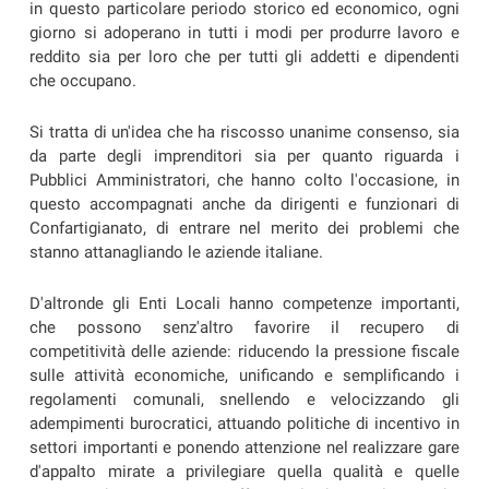
in questo particolare periodo storico ed economico, ogni
giorno si adoperano in tutti i modi per produrre lavoro e
reddito sia per loro che per tutti gli addetti e dipendenti
che occupano.
Si tratta di un'idea che ha riscosso unanime consenso, sia
da parte degli imprenditori sia per quanto riguarda i
Pubblici Amministratori, che hanno colto l'occasione, in
questo accompagnati anche da dirigenti e funzionari di
Confartigianato, di entrare nel merito dei problemi che
stanno attanagliando le aziende italiane.
D'altronde gli Enti Locali hanno competenze importanti,
che possono senz'altro favorire il recupero di
competitività delle aziende: riducendo la pressione fiscale
sulle attività economiche, unificando e semplificando i
regolamenti comunali, snellendo e velocizzando gli
adempimenti burocratici, attuando politiche di incentivo in
settori importanti e ponendo attenzione nel realizzare gare
d'appalto mirate a privilegiare quella qualità e quelle