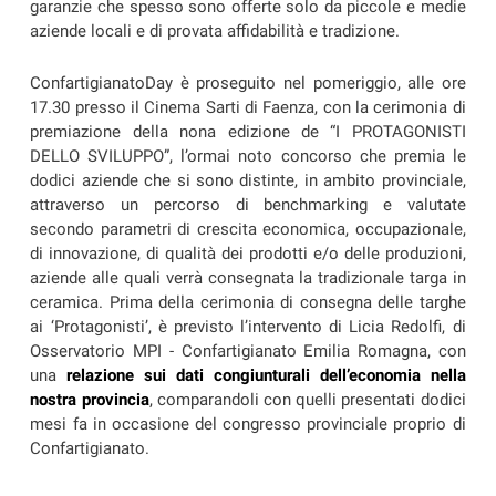
garanzie che spesso sono offerte solo da piccole e medie
aziende locali e di provata affidabilità e tradizione.
ConfartigianatoDay è proseguito nel pomeriggio, alle ore
17.30 presso il Cinema Sarti di Faenza, con la cerimonia di
premiazione della nona edizione de “I PROTAGONISTI
DELLO SVILUPPO”, l’ormai noto concorso che premia le
dodici aziende che si sono distinte, in ambito provinciale,
attraverso un percorso di benchmarking e valutate
secondo parametri di crescita economica, occupazionale,
di innovazione, di qualità dei prodotti e/o delle produzioni,
aziende alle quali verrà consegnata la tradizionale targa in
ceramica. Prima della cerimonia di consegna delle targhe
ai ‘Protagonisti’, è previsto l’intervento di Licia Redolfi, di
Osservatorio MPI - Confartigianato Emilia Romagna, con
una
relazione sui dati congiunturali dell’economia nella
nostra provincia
, comparandoli con quelli presentati dodici
mesi fa in occasione del congresso provinciale proprio di
Confartigianato.