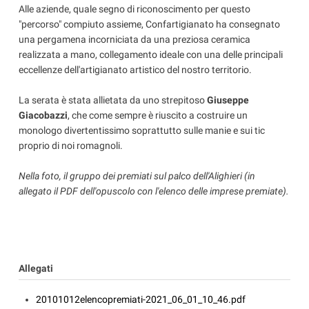
Alle aziende, quale segno di riconoscimento per questo
"percorso" compiuto assieme, Confartigianato ha consegnato
una pergamena incorniciata da una preziosa ceramica
realizzata a mano, collegamento ideale con una delle principali
eccellenze dell'artigianato artistico del nostro territorio.
La serata è stata allietata da uno strepitoso
Giuseppe
Giacobazzi
, che come sempre è riuscito a costruire un
monologo divertentissimo soprattutto sulle manie e sui tic
proprio di noi romagnoli.
Nella foto, il gruppo dei premiati sul palco dell'Alighieri (in
allegato il PDF dell'opuscolo con l'elenco delle imprese premiate).
Allegati
20101012elencopremiati-2021_06_01_10_46.pdf