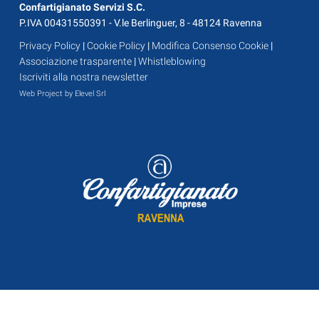
Confartigianato Servizi S.C.
P.IVA 00431550391 - V.le Berlinguer, 8 - 48124 Ravenna
Privacy Policy
|
Cookie Policy
|
Modifica Consenso Cookie
|
Associazione trasparente
|
Whistleblowing
Iscriviti alla nostra newsletter
Web Project by Elevel Srl