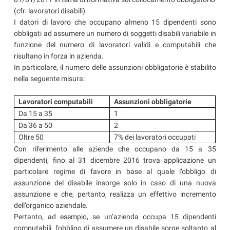
(cfr. lavoratori disabili).
I datori di lavoro che occupano almeno 15 dipendenti sono
obbligati ad assumere un numero di soggetti disabili variabile in
funzione del numero di lavoratori validi e computabili che
risultano in forza in azienda.
In particolare, il numero delle assunzioni obbligatorie è stabilito
nella seguente misura:
Lavoratori computabili
Assunzioni obbligatorie
Da 15 a 35
1
Da 36 a 50
2
Oltre 50
7% dei lavoratori occupati
Con riferimento alle aziende che occupano da 15 a 35
dipendenti, fino al 31 dicembre 2016 trova applicazione un
particolare regime di favore in base al quale l’obbligo di
assunzione del disabile insorge solo in caso di una nuova
assunzione e che, pertanto, realizza un effettivo incremento
dell’organico aziendale.
Pertanto, ad esempio, se un’azienda occupa 15 dipendenti
computabili, l’obbligo di assumere un disabile sorge soltanto al