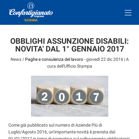
OBBLIGHI ASSUNZIONE DISABILI:
NOVITA' DAL 1° GENNAIO 2017
News /
Paghe e consulenza del lavoro
-
giovedì 22 dic 2016
| A
cura dell'Ufficio Stampa
Come già pubblicato sul numero di Aziende Più di
Luglio/Agosto 2016, un’importante novità è prevista dal
01/01/2017 in tema di normativa sul collocamento obbligatorio