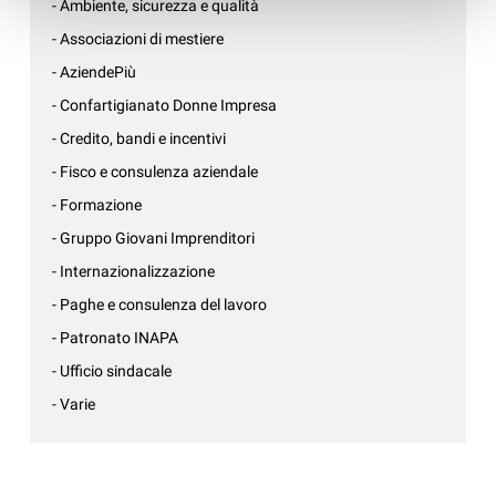
- Ambiente, sicurezza e qualità
- Associazioni di mestiere
- AziendePiù
- Confartigianato Donne Impresa
- Credito, bandi e incentivi
- Fisco e consulenza aziendale
- Formazione
- Gruppo Giovani Imprenditori
- Internazionalizzazione
- Paghe e consulenza del lavoro
- Patronato INAPA
- Ufficio sindacale
- Varie